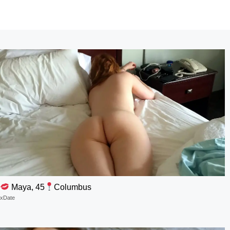
Maya, 45
Columbus
xDate