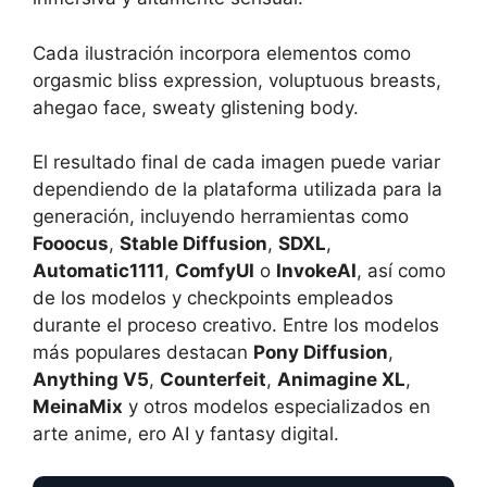
Cada ilustración incorpora elementos como
orgasmic bliss expression, voluptuous breasts,
ahegao face, sweaty glistening body.
El resultado final de cada imagen puede variar
dependiendo de la plataforma utilizada para la
generación, incluyendo herramientas como
Fooocus
,
Stable Diffusion
,
SDXL
,
Automatic1111
,
ComfyUI
o
InvokeAI
, así como
de los modelos y checkpoints empleados
durante el proceso creativo. Entre los modelos
más populares destacan
Pony Diffusion
,
Anything V5
,
Counterfeit
,
Animagine XL
,
MeinaMix
y otros modelos especializados en
arte anime, ero AI y fantasy digital.