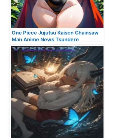
One Piece Jujutsu Kaisen Chainsaw
Man Anime News Tsundere