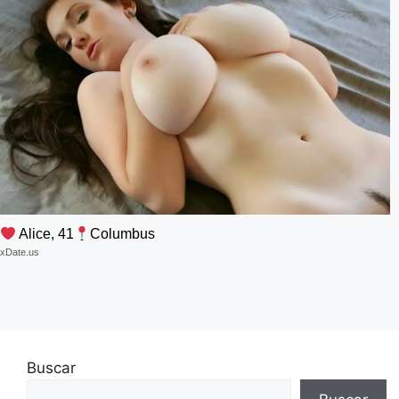
Alice, 41
Columbus
xDate.us
Buscar