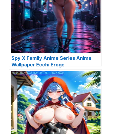
Spy X Family Anime Series Anime
Wallpaper Ecchi Eroge