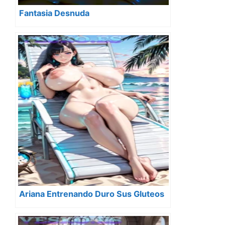
Fantasia Desnuda
Ariana Entrenando Duro Sus Gluteos