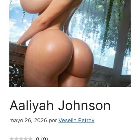
Aaliyah Johnson
mayo 26, 2026
por
Veselin Petrov
0
(
0
)