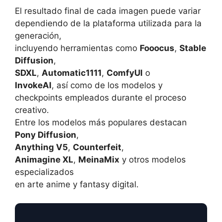
El resultado final de cada imagen puede variar
dependiendo de la plataforma utilizada para la
generación,
incluyendo herramientas como
Fooocus
,
Stable
Diffusion
,
SDXL
,
Automatic1111
,
ComfyUI
o
InvokeAI
, así como de los modelos y
checkpoints empleados durante el proceso
creativo.
Entre los modelos más populares destacan
Pony Diffusion
,
Anything V5
,
Counterfeit
,
Animagine XL
,
MeinaMix
y otros modelos
especializados
en arte anime y fantasy digital.