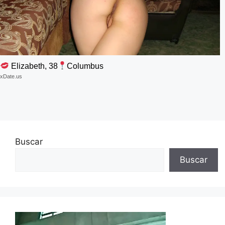
Elizabeth, 38
Columbus
xDate.us
Buscar
Buscar