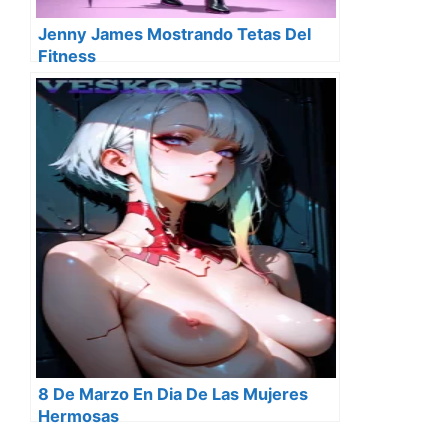
Jenny James Mostrando Tetas Del
Fitness
8 De Marzo En Dia De Las Mujeres
Hermosas