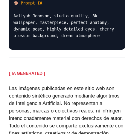
Prompt IA
Aaliyah Johnson, studio quality, 8k
wallpaper, masterpiece, perfect anatomy,
dynamic pose, highly detailed eyes, cherry
blossom background, dream atmosphere
[ IA GENERATED ]
Las imágenes publicadas en este sitio web son
contenido sintético generado mediante algoritmos
de Inteligencia Artificial. No representan a
personas, marcas o colectivos reales, ni infringen
intencionadamente material con derechos de autor.
Todo el contenido se comparte exclusivamente con
fines artísticos, creativos y de demostración