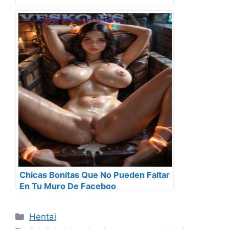
Chicas Bonitas Que No Pueden Faltar
En Tu Muro De Faceboo
Categorías
Hentai