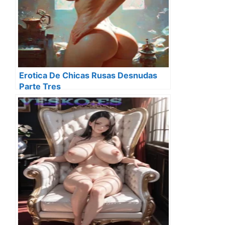
Erotica De Chicas Rusas Desnudas
Parte Tres