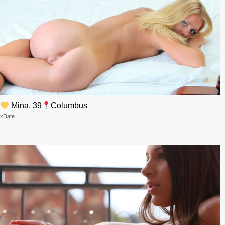
Mina, 39
Columbus
xDate