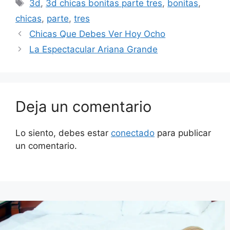
Etiquetas
3d
,
3d chicas bonitas parte tres
,
bonitas
,
chicas
,
parte
,
tres
Chicas Que Debes Ver Hoy Ocho
La Espectacular Ariana Grande
Deja un comentario
Lo siento, debes estar
conectado
para publicar
un comentario.