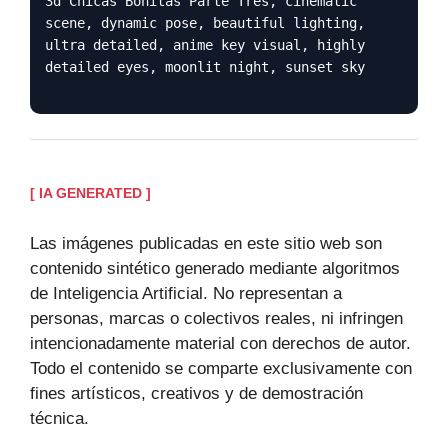
3d Chicas Bonitas Parte Tres, cinematic
scene, dynamic pose, beautiful lighting,
ultra detailed, anime key visual, highly
detailed eyes, moonlit night, sunset sky
[ IA GENERATED ]
Las imágenes publicadas en este sitio web son
contenido sintético generado mediante algoritmos
de Inteligencia Artificial. No representan a
personas, marcas o colectivos reales, ni infringen
intencionadamente material con derechos de autor.
Todo el contenido se comparte exclusivamente con
fines artísticos, creativos y de demostración
técnica.