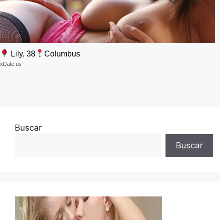
Lily, 38
Columbus
xDate.us
Buscar
Buscar