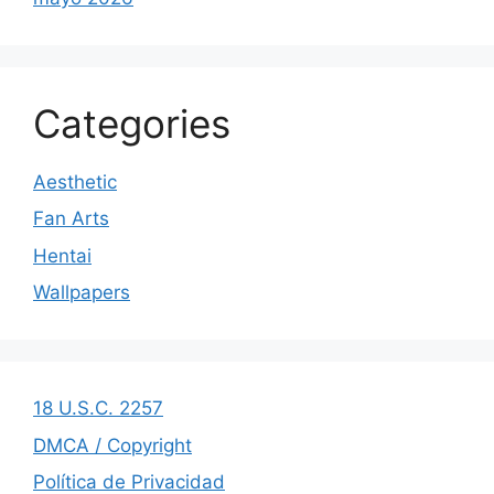
Categories
Aesthetic
Fan Arts
Hentai
Wallpapers
18 U.S.C. 2257
DMCA / Copyright
Política de Privacidad