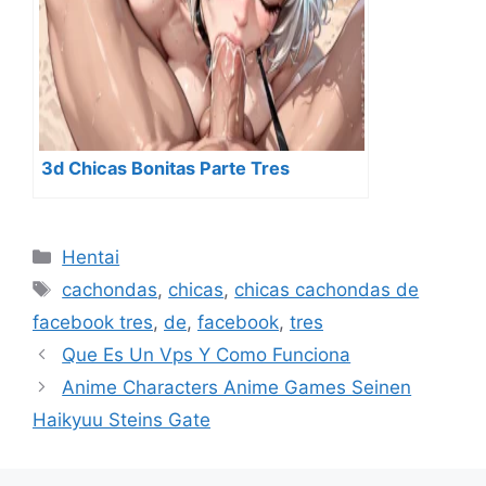
3d Chicas Bonitas Parte Tres
Categorías
Hentai
Etiquetas
cachondas
,
chicas
,
chicas cachondas de
facebook tres
,
de
,
facebook
,
tres
Que Es Un Vps Y Como Funciona
Anime Characters Anime Games Seinen
Haikyuu Steins Gate