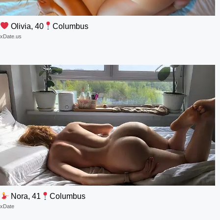
Olivia, 40
Columbus
xDate.us
Nora, 41
Columbus
xDate