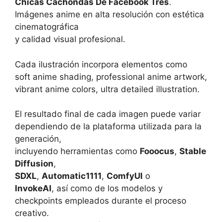
Chicas Cachondas De Facebook Tres
.
Imágenes anime en alta resolución con estética
cinematográfica
y calidad visual profesional.
Cada ilustración incorpora elementos como
soft anime shading, professional anime artwork,
vibrant anime colors, ultra detailed illustration.
El resultado final de cada imagen puede variar
dependiendo de la plataforma utilizada para la
generación,
incluyendo herramientas como
Fooocus
,
Stable
Diffusion
,
SDXL
,
Automatic1111
,
ComfyUI
o
InvokeAI
, así como de los modelos y
checkpoints empleados durante el proceso
creativo.