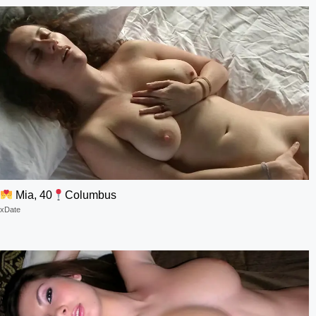
Mia, 40
Columbus
xDate