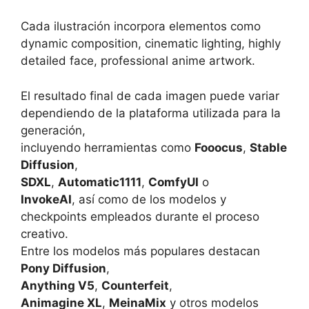
Cada ilustración incorpora elementos como
dynamic composition, cinematic lighting, highly
detailed face, professional anime artwork.
El resultado final de cada imagen puede variar
dependiendo de la plataforma utilizada para la
generación,
incluyendo herramientas como
Fooocus
,
Stable
Diffusion
,
SDXL
,
Automatic1111
,
ComfyUI
o
InvokeAI
, así como de los modelos y
checkpoints empleados durante el proceso
creativo.
Entre los modelos más populares destacan
Pony Diffusion
,
Anything V5
,
Counterfeit
,
Animagine XL
,
MeinaMix
y otros modelos