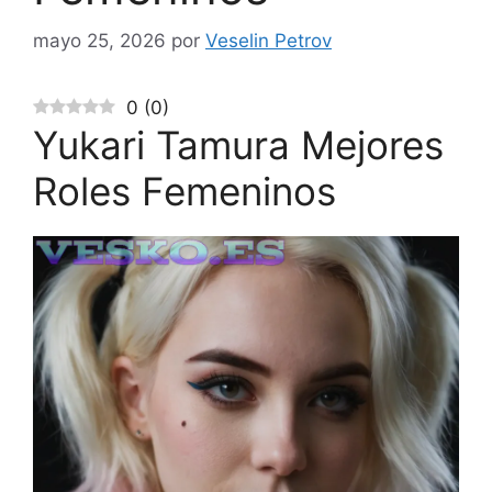
mayo 25, 2026
por
Veselin Petrov
0
(
0
)
Yukari Tamura Mejores
Roles Femeninos