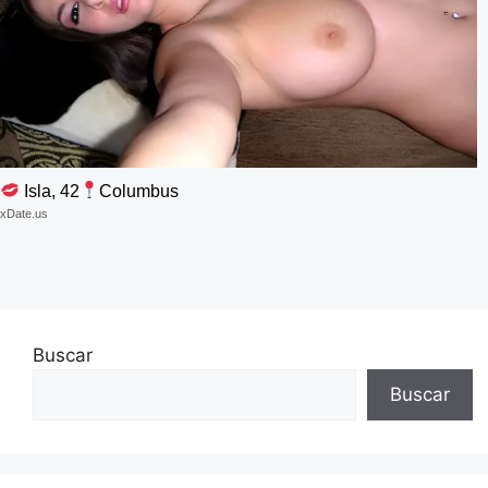
Isla, 42
Columbus
xDate.us
Buscar
Buscar