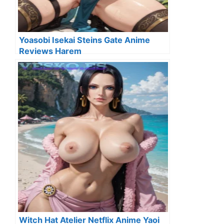
Yoasobi Isekai Steins Gate Anime
Reviews Harem
Witch Hat Atelier Netflix Anime Yaoi