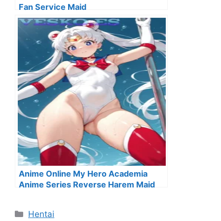
Fan Service Maid
Anime Online My Hero Academia
Anime Series Reverse Harem Maid
Categorías
Hentai