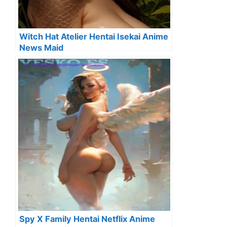
Witch Hat Atelier Hentai Isekai Anime
News Maid
Spy X Family Hentai Netflix Anime