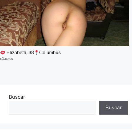
Elizabeth, 38
Columbus
xDate.us
Buscar
Buscar