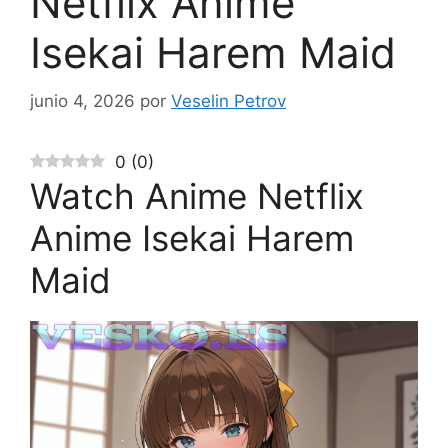
Netflix Anime
Isekai Harem Maid
junio 4, 2026
por
Veselin Petrov
0
(
0
)
Watch Anime Netflix
Anime Isekai Harem
Maid