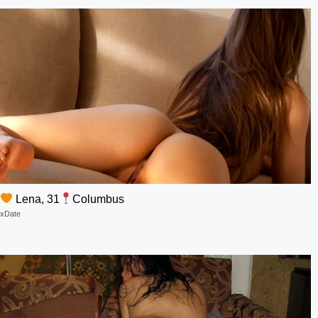
Lena, 31
Columbus
xDate