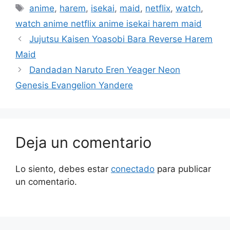
Etiquetas
anime
,
harem
,
isekai
,
maid
,
netflix
,
watch
,
watch anime netflix anime isekai harem maid
Jujutsu Kaisen Yoasobi Bara Reverse Harem
Maid
Dandadan Naruto Eren Yeager Neon
Genesis Evangelion Yandere
Deja un comentario
Lo siento, debes estar
conectado
para publicar
un comentario.