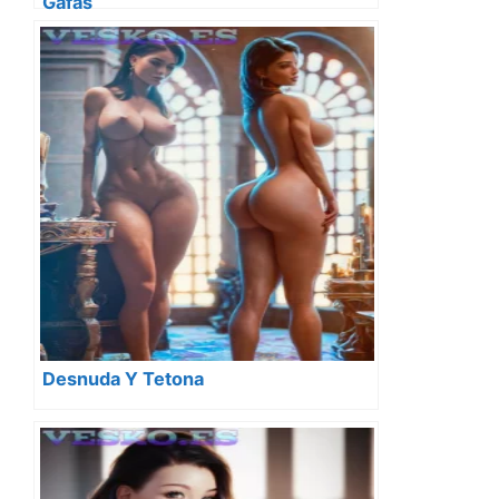
Gafas
Desnuda Y Tetona