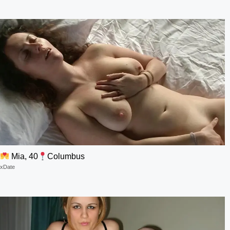
Mia, 40
Columbus
xDate