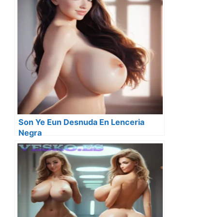
Son Ye Eun Desnuda En Lenceria
Negra