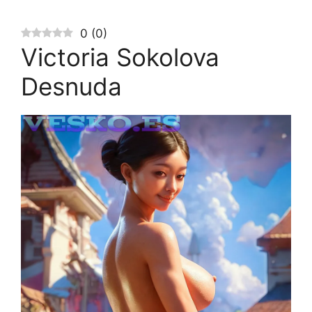
0
(
0
)
Victoria Sokolova
Desnuda