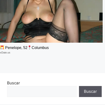
Penelope, 52
Columbus
xDate.us
Buscar
Buscar