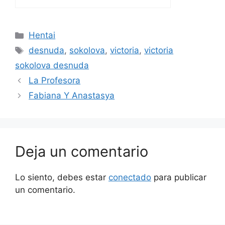
Categorías
Hentai
Etiquetas
desnuda
,
sokolova
,
victoria
,
victoria
sokolova desnuda
La Profesora
Fabiana Y Anastasya
Deja un comentario
Lo siento, debes estar
conectado
para publicar
un comentario.