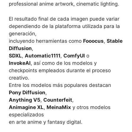
professional anime artwork, cinematic lighting.
El resultado final de cada imagen puede variar
dependiendo de la plataforma utilizada para la
generación,
incluyendo herramientas como
Fooocus
,
Stable
Diffusion
,
SDXL
,
Automatic1111
,
ComfyUI
o
InvokeAI
, así como de los modelos y
checkpoints empleados durante el proceso
creativo.
Entre los modelos más populares destacan
Pony Diffusion
,
Anything V5
,
Counterfeit
,
Animagine XL
,
MeinaMix
y otros modelos
especializados
en arte anime y fantasy digital.