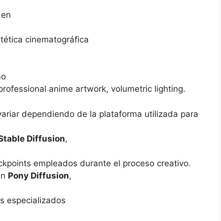
 en
tética cinematográfica
mo
professional anime artwork, volumetric lighting.
variar dependiendo de la plataforma utilizada para
Stable Diffusion
,
ckpoints empleados durante el proceso creativo.
an
Pony Diffusion
,
s especializados