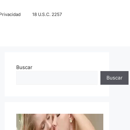
 Privacidad
18 U.S.C. 2257
Buscar
Buscar