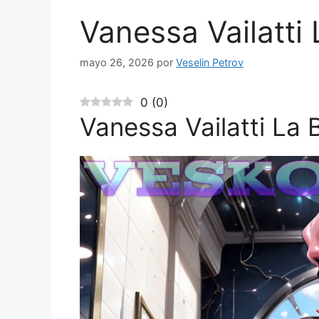
Vanessa Vailatti
mayo 26, 2026
por
Veselin Petrov
0
(
0
)
Vanessa Vailatti La