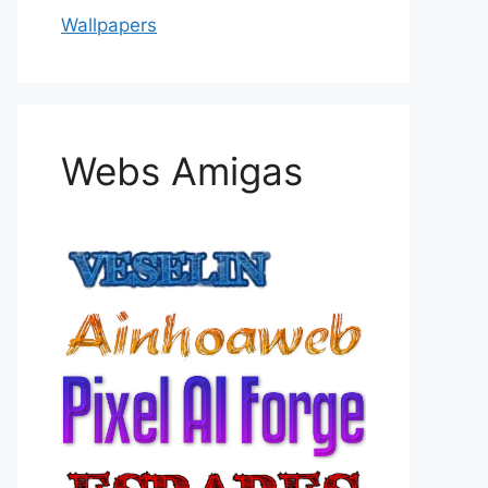
Wallpapers
Webs Amigas