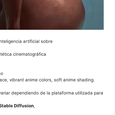
eligencia artificial sobre
tética cinematográfica
mo
d face, vibrant anime colors, soft anime shading.
variar dependiendo de la plataforma utilizada para
Stable Diffusion
,