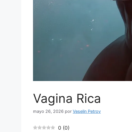
Vagina Rica
mayo 26, 2026
por
Veselin Petrov
0
(
0
)