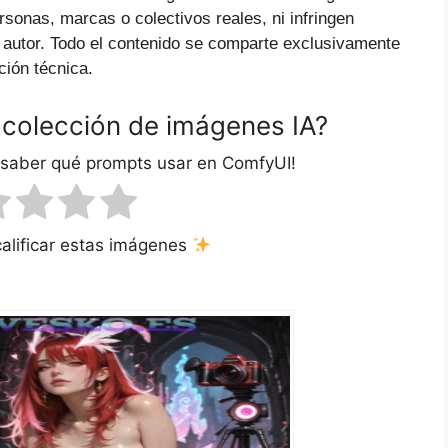
ersonas, marcas o colectivos reales, ni infringen
 autor. Todo el contenido se comparte exclusivamente
ción técnica.
 colección de imágenes IA?
 saber qué prompts usar en ComfyUI!
calificar estas imágenes