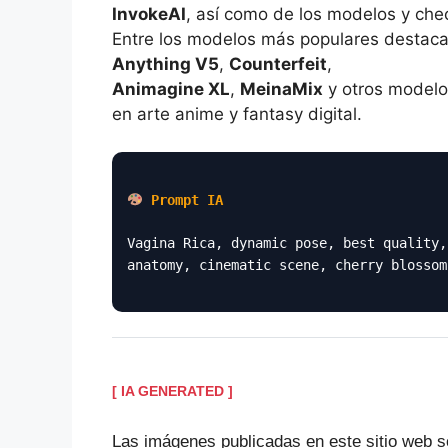
InvokeAI
, así como de los modelos y che
Entre los modelos más populares destac
Anything V5
,
Counterfeit
,
Animagine XL
,
MeinaMix
y otros modelo
en arte anime y fantasy digital.
Prompt IA
Vagina Rica, dynamic pose, best quality,
anatomy, cinematic scene, cherry blossom
[ IA GENERATED ]
Las imágenes publicadas en este sitio web s