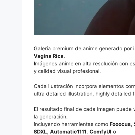
Galería premium de anime generado por int
Vagina Rica
.
Imágenes anime en alta resolución con es
y calidad visual profesional.
Cada ilustración incorpora elementos co
ultra detailed illustration, highly detaile
El resultado final de cada imagen puede 
la generación,
incluyendo herramientas como
Fooocus
,
SDXL
,
Automatic1111
,
ComfyUI
o