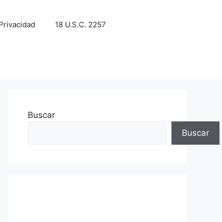
 Privacidad
18 U.S.C. 2257
Buscar
Buscar