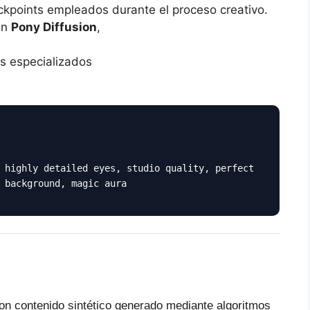
ckpoints empleados durante el proceso creativo.
an
Pony Diffusion
,
s especializados
 highly detailed eyes, studio quality, perfect
 background, magic aura
on contenido sintético generado mediante algoritmos