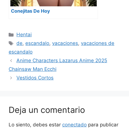
Conejitas De Hoy
Categorías
Hentai
Etiquetas
de
,
escandalo
,
vacaciones
,
vacaciones de
escandalo
Anime Characters Lazarus Anime 2025
Chainsaw Man Ecchi
Vestidos Cortos
Deja un comentario
Lo siento, debes estar
conectado
para publicar