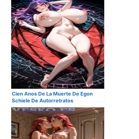
Cien Anos De La Muerte De Egon
Schiele De Autorretratos
Degenerados Y La Angustia De La
Carne