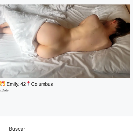
Emily, 42
Columbus
xDate
Buscar