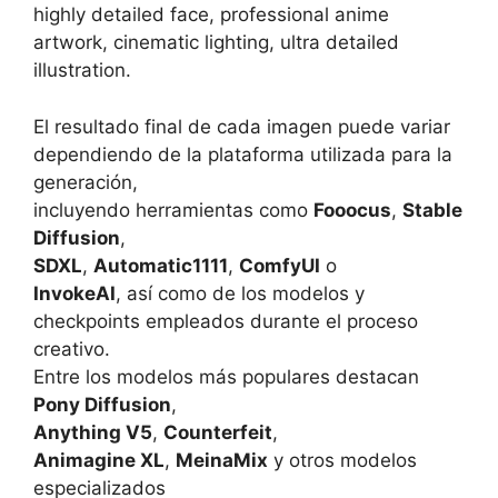
highly detailed face, professional anime
artwork, cinematic lighting, ultra detailed
illustration.
El resultado final de cada imagen puede variar
dependiendo de la plataforma utilizada para la
generación,
incluyendo herramientas como
Fooocus
,
Stable
Diffusion
,
SDXL
,
Automatic1111
,
ComfyUI
o
InvokeAI
, así como de los modelos y
checkpoints empleados durante el proceso
creativo.
Entre los modelos más populares destacan
Pony Diffusion
,
Anything V5
,
Counterfeit
,
Animagine XL
,
MeinaMix
y otros modelos
especializados