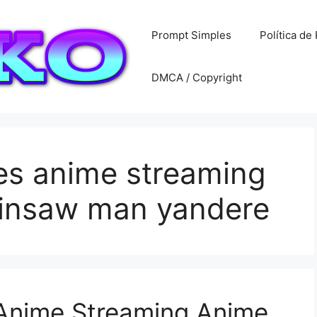
Prompt Simples
Política de
DMCA / Copyright
es anime streaming
ainsaw man yandere
 Anime Streaming Anime