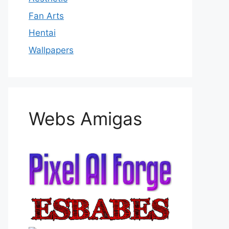
Fan Arts
Hentai
Wallpapers
Webs Amigas