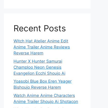
Recent Posts
Witch Hat Atelier Anime Edit
Anime Trailer Anime Reviews
Reverse Harem
Hunter X Hunter Samurai
Champloo Neon Genesis
Evangelion Ecchi Shoujo Ai
Yoasobi Blue Box Eren Yeager
Bishoujo Reverse Harem
Watch Anime Anime Characters
Anime Trailer Shoujo Ai Shotacon