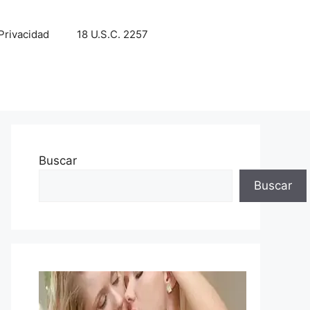
 Privacidad
18 U.S.C. 2257
Buscar
Buscar