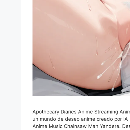
Apothecary Diaries Anime Streaming An
un mundo de deseo anime creado por IA 
Anime Music Chainsaw Man Yandere. Desc