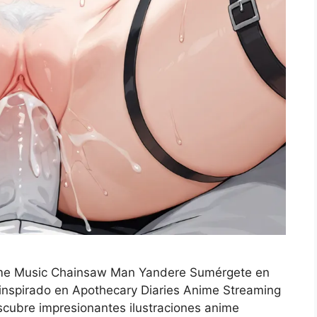
ime Music Chainsaw Man Yandere Sumérgete en
inspirado en Apothecary Diaries Anime Streaming
ubre impresionantes ilustraciones anime