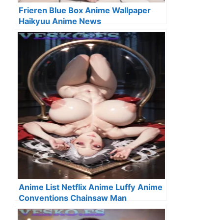
Frieren Blue Box Anime Wallpaper
Haikyuu Anime News
Anime List Netflix Anime Luffy Anime
Conventions Chainsaw Man