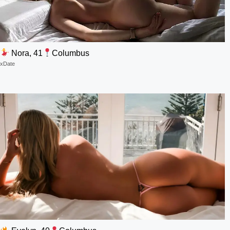
Nora, 41
Columbus
xDate