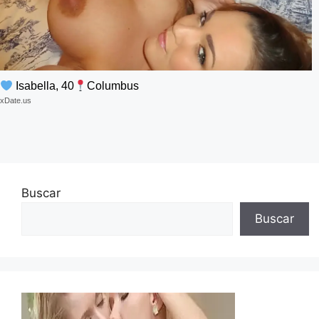
Isabella, 40
Columbus
xDate.us
Buscar
Buscar