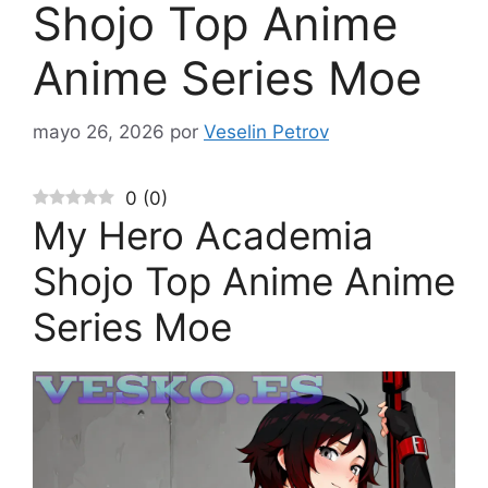
Shojo Top Anime
Anime Series Moe
mayo 26, 2026
por
Veselin Petrov
0
(
0
)
My Hero Academia
Shojo Top Anime Anime
Series Moe