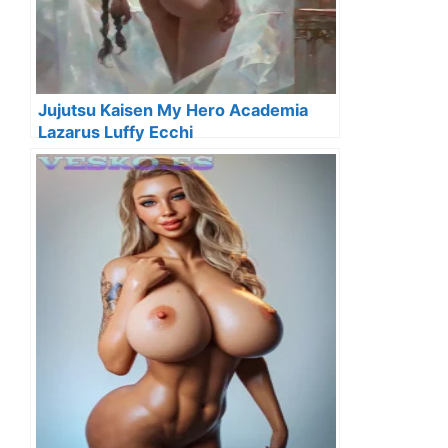
Jujutsu Kaisen My Hero Academia
Lazarus Luffy Ecchi