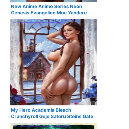
New Anime Anime Series Neon
Genesis Evangelion Moe Yandere
My Hero Academia Bleach
Crunchyroll Gojo Satoru Steins Gate