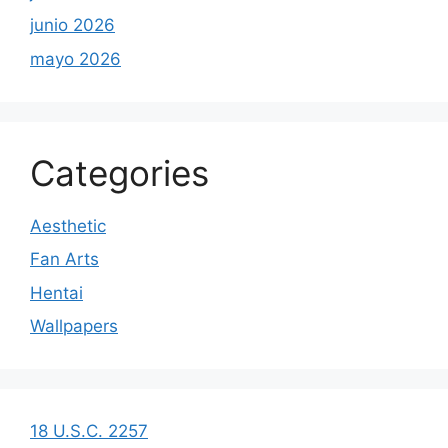
junio 2026
mayo 2026
Categories
Aesthetic
Fan Arts
Hentai
Wallpapers
18 U.S.C. 2257