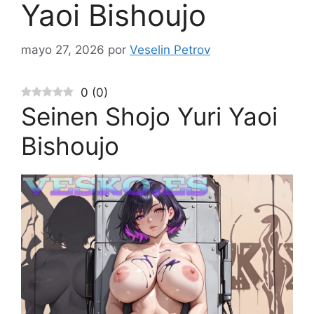
Yaoi Bishoujo
mayo 27, 2026
por
Veselin Petrov
0
(
0
)
Seinen Shojo Yuri Yaoi
Bishoujo