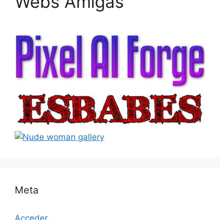
Webs Amigas
Meta
Acceder