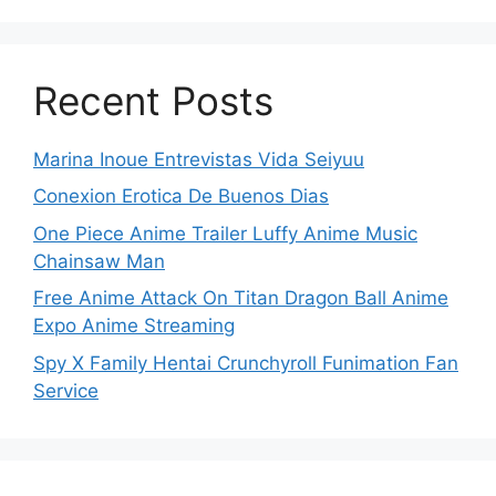
Recent Posts
Marina Inoue Entrevistas Vida Seiyuu
Conexion Erotica De Buenos Dias
One Piece Anime Trailer Luffy Anime Music
Chainsaw Man
Free Anime Attack On Titan Dragon Ball Anime
Expo Anime Streaming
Spy X Family Hentai Crunchyroll Funimation Fan
Service