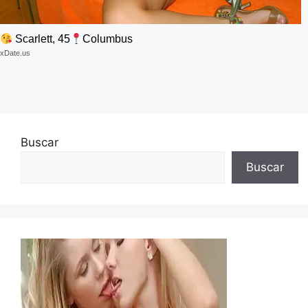
Scarlett, 45
Columbus
xDate.us
Buscar
Buscar