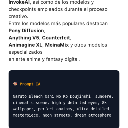
InvokeAI
, así como de los modelos y
checkpoints empleados durante el proceso
creativo.
Entre los modelos más populares destacan
Pony Diffusion
,
Anything V5
,
Counterfeit
,
Animagine XL
,
MeinaMix
y otros modelos
especializados
en arte anime y fantasy digital.
Prompt IA
Naruto Bleach Oshi No Ko Doujinshi Tsundere,
cinematic scene, highly detailed eyes, 8k
wallpaper, perfect anatomy, ultra detailed,
masterpiece, neon streets, dream atmosphere