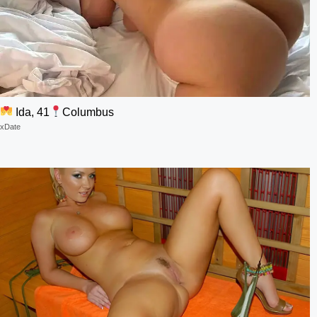
Ida, 41
Columbus
xDate