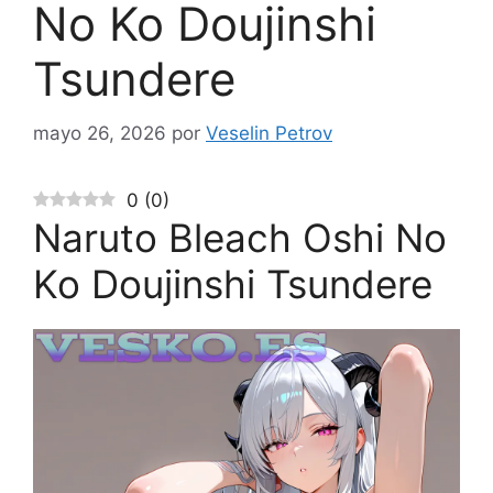
No Ko Doujinshi
Tsundere
mayo 26, 2026
por
Veselin Petrov
0
(
0
)
Naruto Bleach Oshi No
Ko Doujinshi Tsundere