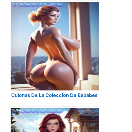
Culonas De La Coleccion De Esbabes