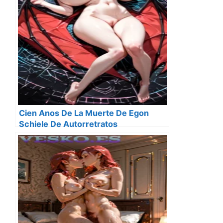
Cien Anos De La Muerte De Egon
Schiele De Autorretratos
Degenerados Y La Angustia De La
Carne