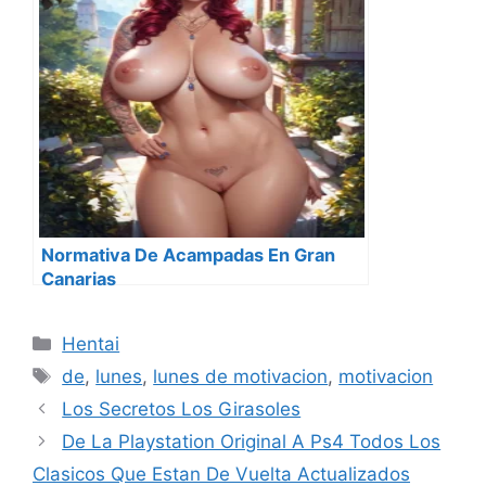
Normativa De Acampadas En Gran
Canarias
Categorías
Hentai
Etiquetas
de
,
lunes
,
lunes de motivacion
,
motivacion
Los Secretos Los Girasoles
De La Playstation Original A Ps4 Todos Los
Clasicos Que Estan De Vuelta Actualizados