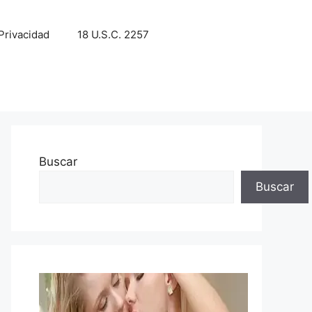
 Privacidad
18 U.S.C. 2257
Buscar
Buscar