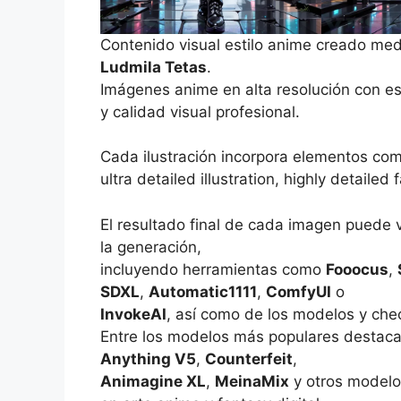
Contenido visual estilo anime creado med
Ludmila Tetas
.
Imágenes anime en alta resolución con es
y calidad visual profesional.
Cada ilustración incorpora elementos co
ultra detailed illustration, highly detailed
El resultado final de cada imagen puede 
la generación,
incluyendo herramientas como
Fooocus
,
SDXL
,
Automatic1111
,
ComfyUI
o
InvokeAI
, así como de los modelos y che
Entre los modelos más populares destac
Anything V5
,
Counterfeit
,
Animagine XL
,
MeinaMix
y otros modelo