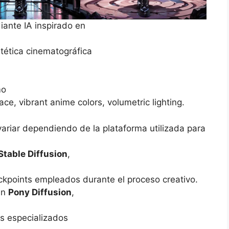
iante IA inspirado en
tética cinematográfica
mo
 face, vibrant anime colors, volumetric lighting.
variar dependiendo de la plataforma utilizada para
Stable Diffusion
,
ckpoints empleados durante el proceso creativo.
an
Pony Diffusion
,
s especializados