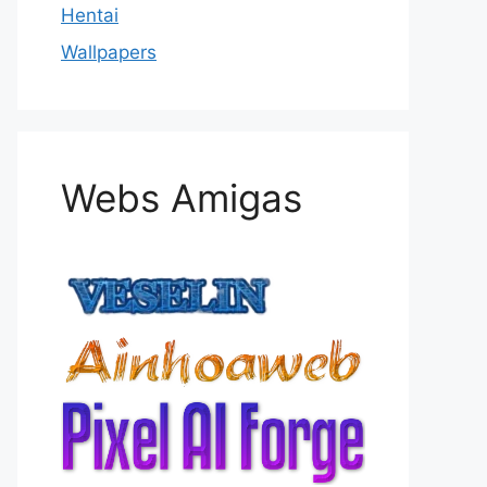
Hentai
Wallpapers
Webs Amigas