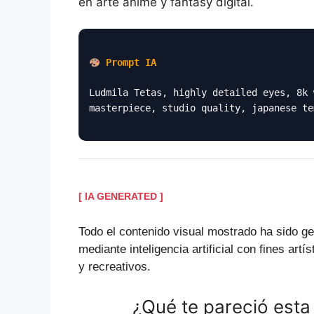
en arte anime y fantasy digital.
Prompt IA
Ludmila Tetas, highly detailed eyes, 8k 
masterpiece, studio quality, japanese te
[ IA GENERATED ]
Todo el contenido visual mostrado ha sido g
mediante inteligencia artificial con fines artís
y recreativos.
¿Qué te pareció esta