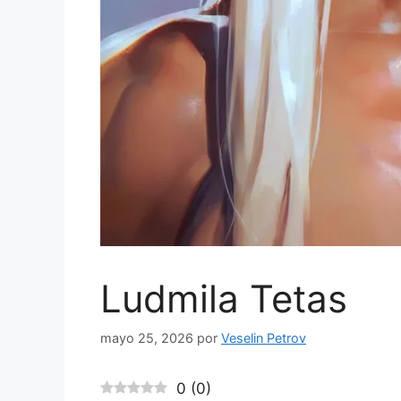
Ludmila Tetas
mayo 25, 2026
por
Veselin Petrov
0
(
0
)