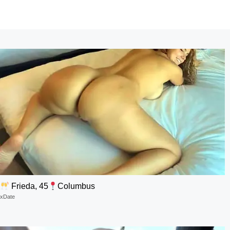
Frieda, 45
Columbus
xDate