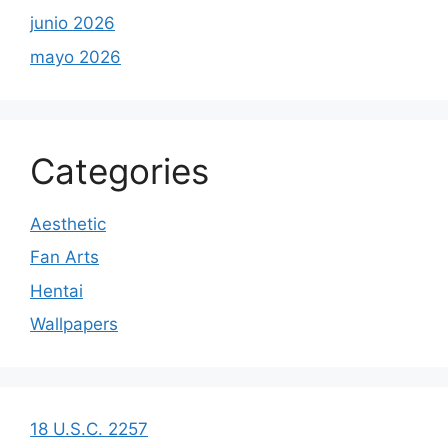
junio 2026
mayo 2026
Categories
Aesthetic
Fan Arts
Hentai
Wallpapers
18 U.S.C. 2257