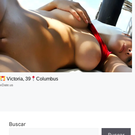
Victoria, 39
Columbus
xDate.us
Buscar
Buscar