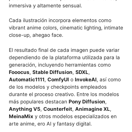
inmersiva y altamente sensual.
Cada ilustración incorpora elementos como
vibrant anime colors, cinematic lighting, intimate
close-up, ahegao face.
El resultado final de cada imagen puede variar
dependiendo de la plataforma utilizada para la
generación, incluyendo herramientas como
Fooocus
,
Stable Diffusion
,
SDXL
,
Automatic1111
,
ComfyUI
o
InvokeAI
, así como
de los modelos y checkpoints empleados
durante el proceso creativo. Entre los modelos
más populares destacan
Pony Diffusion
,
Anything V5
,
Counterfeit
,
Animagine XL
,
MeinaMix
y otros modelos especializados en
arte anime, ero AI y fantasy digital.