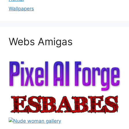
Wallpapers
Webs Amigas