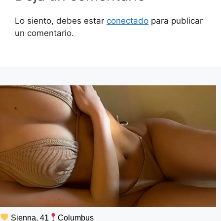
Lo siento, debes estar
conectado
para publicar
un comentario.
Sienna, 41
Columbus