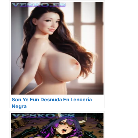
Son Ye Eun Desnuda En Lenceria
Negra