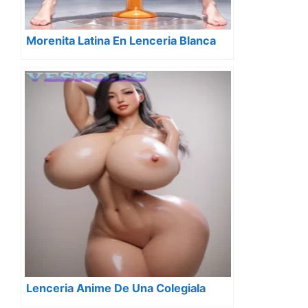
Morenita Latina En Lenceria Blanca
Lenceria Anime De Una Colegiala