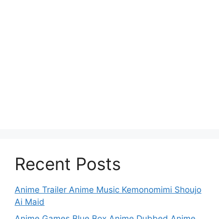
Recent Posts
Anime Trailer Anime Music Kemonomimi Shoujo
Ai Maid
Anime Games Blue Box Anime Dubbed Anime