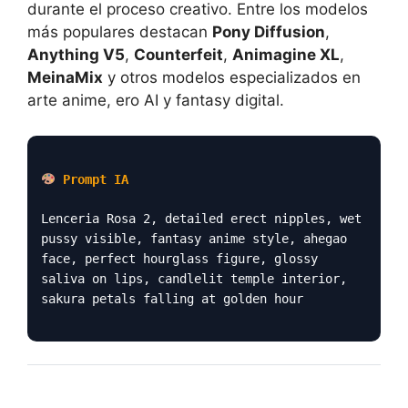
durante el proceso creativo. Entre los modelos
más populares destacan
Pony Diffusion
,
Anything V5
,
Counterfeit
,
Animagine XL
,
MeinaMix
y otros modelos especializados en
arte anime, ero AI y fantasy digital.
Prompt IA
Lenceria Rosa 2, detailed erect nipples, wet
pussy visible, fantasy anime style, ahegao
face, perfect hourglass figure, glossy
saliva on lips, candlelit temple interior,
sakura petals falling at golden hour