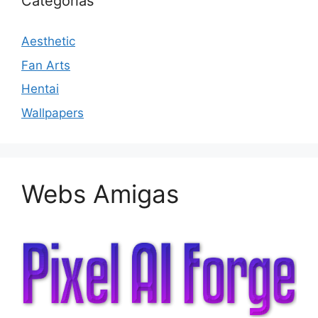
Categorias
Aesthetic
Fan Arts
Hentai
Wallpapers
Webs Amigas