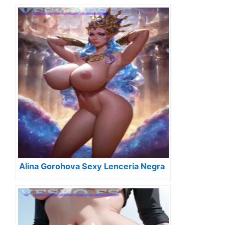
Alina Gorohova Sexy Lenceria Negra