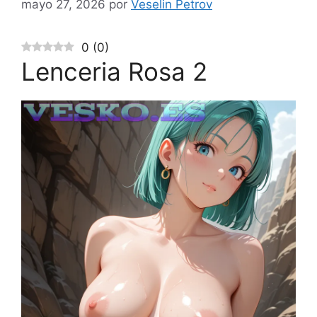
mayo 27, 2026
por
Veselin Petrov
0
(
0
)
Lenceria Rosa 2