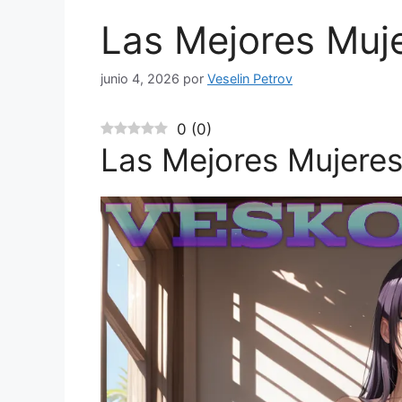
Las Mejores Muje
junio 4, 2026
por
Veselin Petrov
0
(
0
)
Las Mejores Mujeres