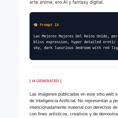
arte anime, ero AI y fantasy digital.
Prompt IA
Las Mejores Mujeres Del Reino Unido, per
bliss expression, hyper detailed erotic 
sky, dark luxurious bedroom with red lig
[ IA GENERATED ]
Las imágenes publicadas en este sitio web s
de Inteligencia Artificial. No representan a p
intencionadamente material con derechos de
con fines artísticos, creativos y de demostra