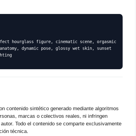
fect hourglass figure, cinematic scene, orgasmic
anatomy, dynamic pose, glossy wet skin, sunset
hting
on contenido sintético generado mediante algoritmos
ersonas, marcas o colectivos reales, ni infringen
 autor. Todo el contenido se comparte exclusivamente
ción técnica.