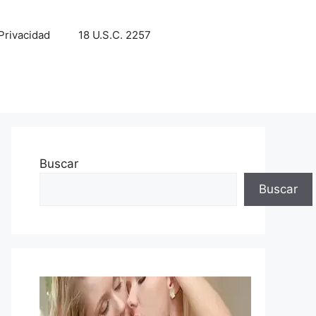
 Privacidad
18 U.S.C. 2257
Buscar
Buscar