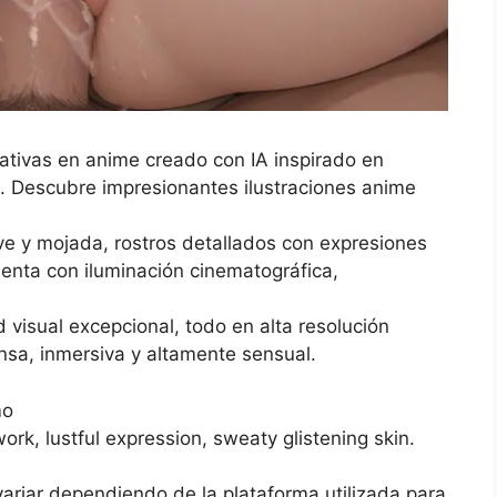
ativas en anime creado con IA inspirado en
. Descubre impresionantes ilustraciones anime
ve y mojada, rostros detallados con expresiones
enta con iluminación cinematográfica,
 visual excepcional, todo en alta resolución
ensa, inmersiva y altamente sensual.
mo
rk, lustful expression, sweaty glistening skin.
variar dependiendo de la plataforma utilizada para