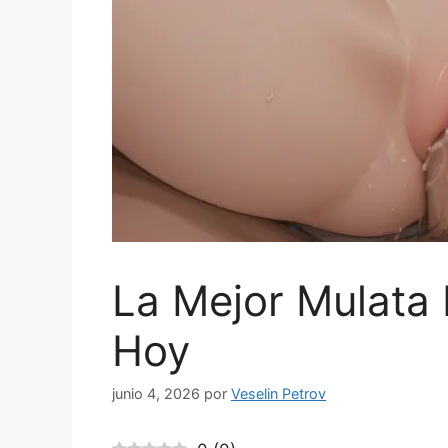
La Mejor Mulata
Hoy
junio 4, 2026
por
Veselin Petrov