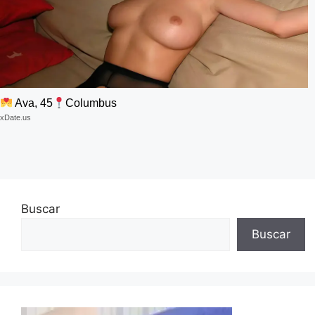
Ava, 45
Columbus
xDate.us
Buscar
Buscar