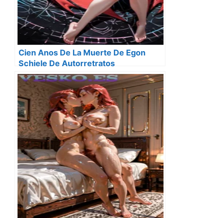
Cien Anos De La Muerte De Egon
Schiele De Autorretratos
Degenerados Y La Angustia De La
Carne