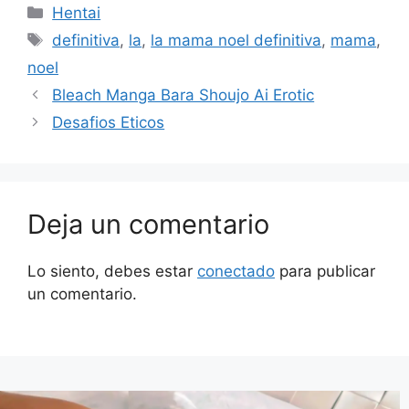
Categorías
Hentai
Etiquetas
definitiva
,
la
,
la mama noel definitiva
,
mama
,
noel
Bleach Manga Bara Shoujo Ai Erotic
Desafios Eticos
Deja un comentario
Lo siento, debes estar
conectado
para publicar
un comentario.