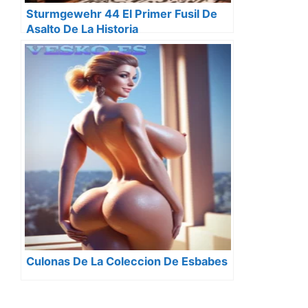
Sturmgewehr 44 El Primer Fusil De
Asalto De La Historia
Culonas De La Coleccion De Esbabes