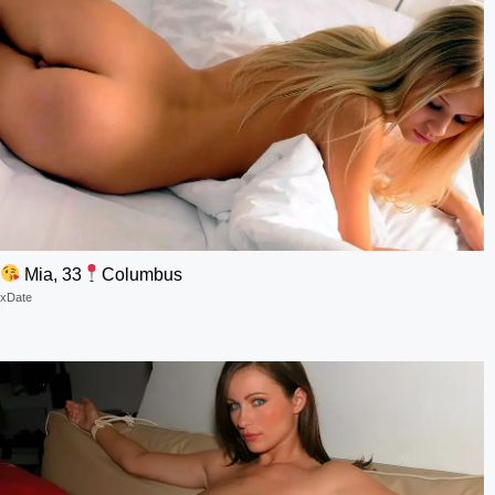
Mia, 33
Columbus
xDate