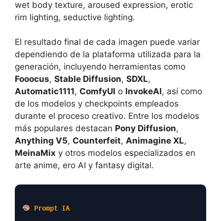
wet body texture, aroused expression, erotic
rim lighting, seductive lighting.
El resultado final de cada imagen puede variar
dependiendo de la plataforma utilizada para la
generación, incluyendo herramientas como
Fooocus
,
Stable Diffusion
,
SDXL
,
Automatic1111
,
ComfyUI
o
InvokeAI
, así como
de los modelos y checkpoints empleados
durante el proceso creativo. Entre los modelos
más populares destacan
Pony Diffusion
,
Anything V5
,
Counterfeit
,
Animagine XL
,
MeinaMix
y otros modelos especializados en
arte anime, ero AI y fantasy digital.
Prompt IA