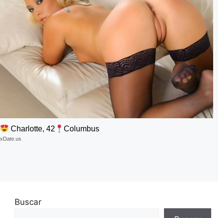
Charlotte, 42
Columbus
xDate.us
Buscar