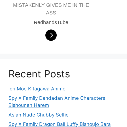
MISTAKENLY GIVES ME IN THE
ASS
RedhandsTube
Recent Posts
Iori Moe Kitagawa Anime
Spy X Family Dandadan Anime Characters
Bishounen Harem
Asian Nude Chubby Selfie
Spy X Family Dragon Ball Luffy Bishoujo Bara