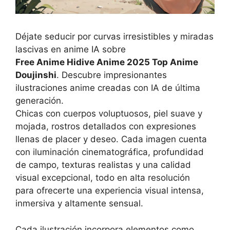
Déjate seducir por curvas irresistibles y miradas
lascivas en anime IA sobre
Free Anime Hidive Anime 2025 Top Anime
Doujinshi
. Descubre impresionantes
ilustraciones anime creadas con IA de última
generación.
Chicas con cuerpos voluptuosos, piel suave y
mojada, rostros detallados con expresiones
llenas de placer y deseo. Cada imagen cuenta
con iluminación cinematográfica, profundidad
de campo, texturas realistas y una calidad
visual excepcional, todo en alta resolución
para ofrecerte una experiencia visual intensa,
inmersiva y altamente sensual.
Cada ilustración incorpora elementos como