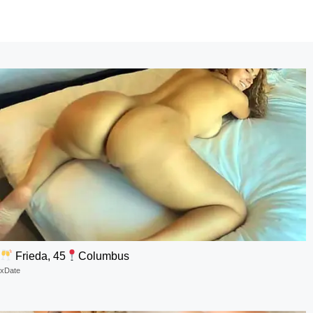
Frieda, 45
Columbus
xDate