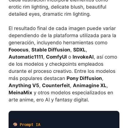
erotic rim lighting, delicate blush, beautiful
detailed eyes, dramatic rim lighting.
El resultado final de cada imagen puede variar
dependiendo de la plataforma utilizada para la
generación, incluyendo herramientas como
Fooocus
,
Stable Diffusion
,
SDXL
,
Automatic1111
,
ComfyUI
o
InvokeAI
, así como
de los modelos y checkpoints empleados
durante el proceso creativo. Entre los modelos
más populares destacan
Pony Diffusion
,
Anything V5
,
Counterfeit
,
Animagine XL
,
MeinaMix
y otros modelos especializados en
arte anime, ero AI y fantasy digital.
Prompt IA