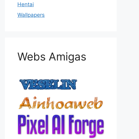
Hentai
Wallpapers
Webs Amigas