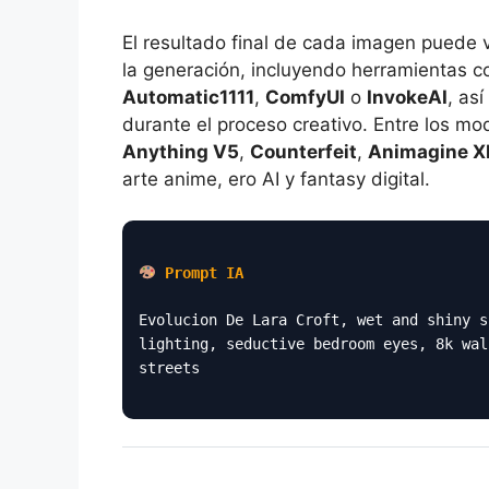
El resultado final de cada imagen puede 
la generación, incluyendo herramientas 
Automatic1111
,
ComfyUI
o
InvokeAI
, as
durante el proceso creativo. Entre los 
Anything V5
,
Counterfeit
,
Animagine X
arte anime, ero AI y fantasy digital.
Prompt IA
Evolucion De Lara Croft, wet and shiny s
lighting, seductive bedroom eyes, 8k wal
streets