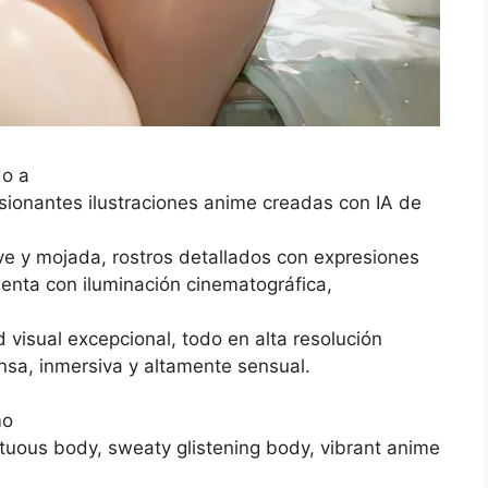
do a
sionantes ilustraciones anime creadas con IA de
ve y mojada, rostros detallados con expresiones
enta con iluminación cinematográfica,
 visual excepcional, todo en alta resolución
ensa, inmersiva y altamente sensual.
mo
ptuous body, sweaty glistening body, vibrant anime