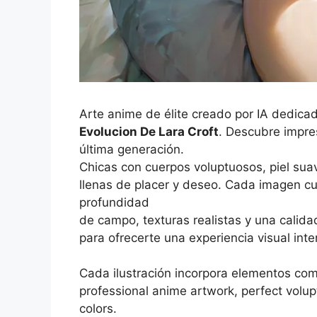
Arte anime de élite creado por IA dedica
Evolucion De Lara Croft
. Descubre impre
última generación.
Chicas con cuerpos voluptuosos, piel sua
llenas de placer y deseo. Cada imagen cu
profundidad
de campo, texturas realistas y una calidad
para ofrecerte una experiencia visual int
Cada ilustración incorpora elementos co
professional anime artwork, perfect volu
colors.