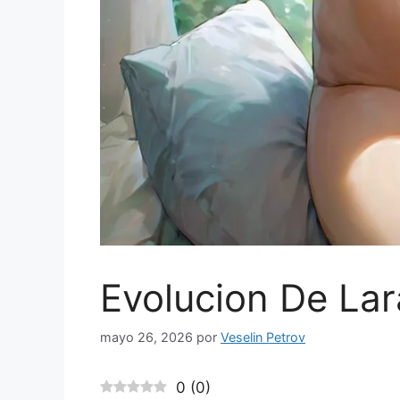
Evolucion De Lar
mayo 26, 2026
por
Veselin Petrov
0
(
0
)