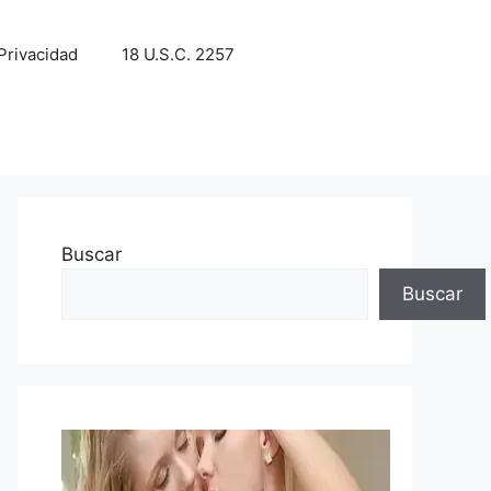
 Privacidad
18 U.S.C. 2257
Buscar
Buscar