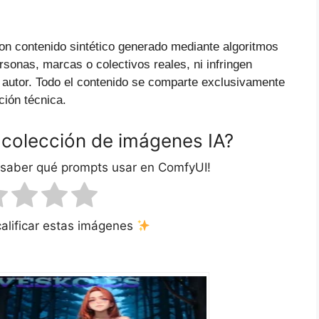
on contenido sintético generado mediante algoritmos
ersonas, marcas o colectivos reales, ni infringen
 autor. Todo el contenido se comparte exclusivamente
ción técnica.
 colección de imágenes IA?
 saber qué prompts usar en ComfyUI!
calificar estas imágenes