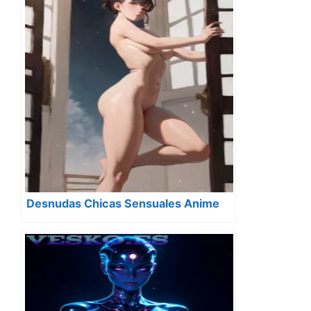
Desnudas Chicas Sensuales Anime