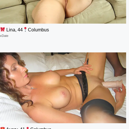
Lina, 44
Columbus
xDate