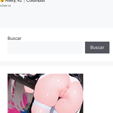
Avery, 41
Columbus
xDate.us
Buscar
Buscar