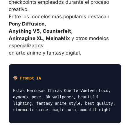
checkpoints empleados durante el proceso
creativo.
Entre los modelos más populares destacan
Pony Diffusion
,
Anything V5
,
Counterfeit
,
Animagine XL
,
MeinaMix
y otros modelos
especializados
en arte anime y fantasy digital.
Prompt IA
Estas Hermosas Chicas Que Te Vuelven Loco,
dynamic pose, 8k wallpaper, beautiful
lighting, fantasy anime style, best quality,
cinematic scene, magic aura, moonlit night