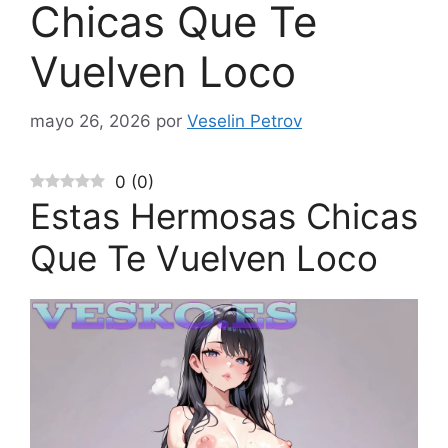
Chicas Que Te
Vuelven Loco
mayo 26, 2026
por
Veselin Petrov
0
(
0
)
Estas Hermosas Chicas
Que Te Vuelven Loco