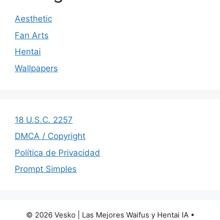
Aesthetic
Fan Arts
Hentai
Wallpapers
18 U.S.C. 2257
DMCA / Copyright
Política de Privacidad
Prompt Simples
© 2026 Vesko | Las Mejores Waifus y Hentai IA
•