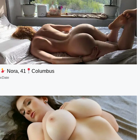
Nora, 41
Columbus
xDate