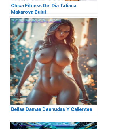
Chica Fitness Del Dia Tatiana
Makarova Bulut
Bellas Damas Desnudas Y Calientes