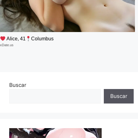
Alice, 41
Columbus
xDate.us
Buscar
Buscar