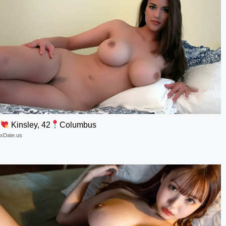
Kinsley, 42
Columbus
xDate.us