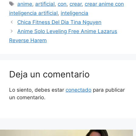
Etiquetas
anime
,
artificial
,
con
,
crear
,
crear anime con
inteligencia artificial
,
inteligencia
Chica Fitness Del Dia Tina Nguyen
Anime Solo Leveling Free Anime Lazarus
Reverse Harem
Deja un comentario
Lo siento, debes estar
conectado
para publicar
un comentario.