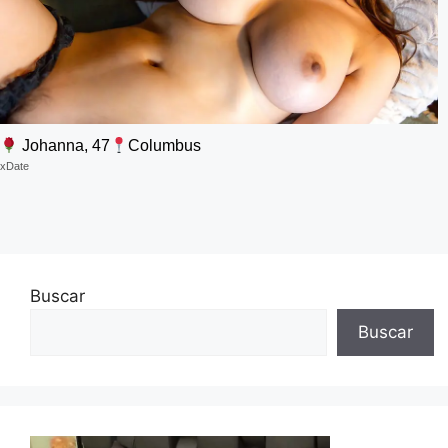
Johanna, 47
Columbus
xDate
Buscar
Buscar