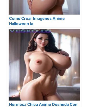
Como Crear Imagenes Anime
Halloween Ia
Hermosa Chica Anime Desnuda Con