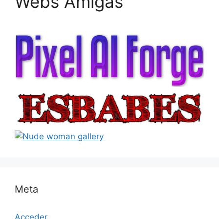
Webs Amigas
Meta
Acceder