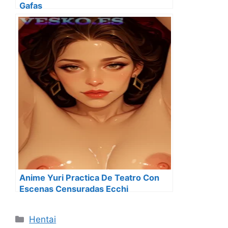
Gafas
Anime Yuri Practica De Teatro Con
Escenas Censuradas Ecchi
Categorías
Hentai