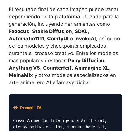
El resultado final de cada imagen puede variar
dependiendo de la plataforma utilizada para la
generación, incluyendo herramientas como
Fooocus
,
Stable Diffusion
,
SDXL
,
Automatic1111
,
ComfyUI
o
InvokeAI
, así como
de los modelos y checkpoints empleados
durante el proceso creativo. Entre los modelos
más populares destacan
Pony Diffusion
,
Anything V5
,
Counterfeit
,
Animagine XL
,
MeinaMix
y otros modelos especializados en
arte anime, ero AI y fantasy digital.
Prompt IA
Crear Anime Con Inteligencia Artificial,
glossy saliva on lips, sensual body oil,