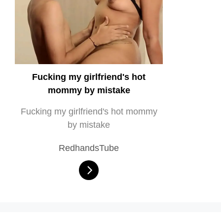
Fucking my girlfriend's hot
mommy by mistake
Fucking my girlfriend's hot mommy
by mistake
RedhandsTube