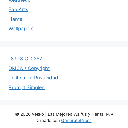
Fan Arts
Hentai
Wallpapers
18 U.S.C. 2257
DMCA / Copyright
Política de Privacidad
Prompt Simples
© 2026 Vesko | Las Mejores Waifus y Hentai IA
•
Creado con
GeneratePress