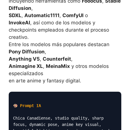
incluyendo herramientas como
Fooocus
,
Stable
Diffusion
,
SDXL
,
Automatic1111
,
ComfyUI
o
InvokeAI
, así como de los modelos y
checkpoints empleados durante el proceso
creativo.
Entre los modelos más populares destacan
Pony Diffusion
,
Anything V5
,
Counterfeit
,
Animagine XL
,
MeinaMix
y otros modelos
especializados
en arte anime y fantasy digital.
Prompt IA
Chica Canadiense, studio quality, sharp
focus, dynamic pose, anime key visual,