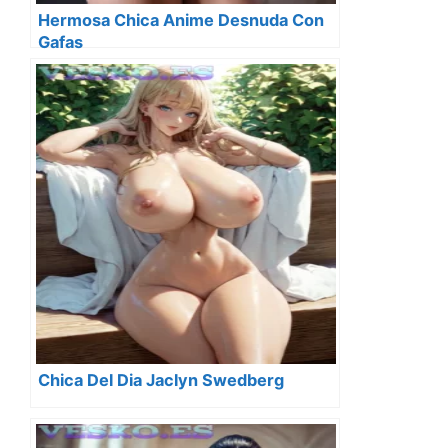
Hermosa Chica Anime Desnuda Con
Gafas
Chica Del Dia Jaclyn Swedberg