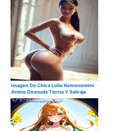
Imagen De Chica Lobo Kemonomimi
Anime Desnuda Tierna Y Salvaje