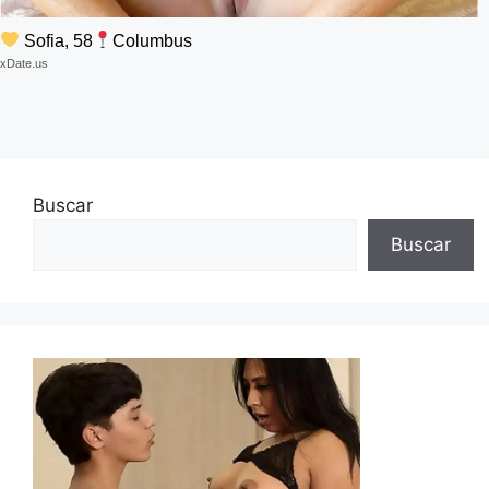
Sofia, 58
Columbus
xDate.us
Buscar
Buscar