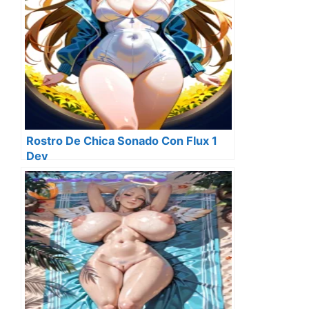
Rostro De Chica Sonado Con Flux 1
Dev