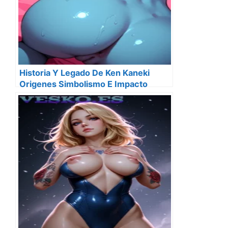
Historia Y Legado De Ken Kaneki
Origenes Simbolismo E Impacto
Cultural En 2025