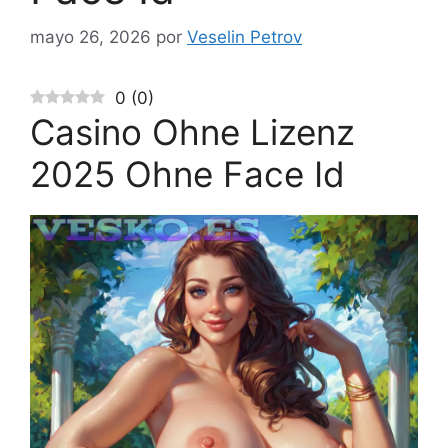
mayo 26, 2026
por
Veselin Petrov
0
(
0
)
Casino Ohne Lizenz
2025 Ohne Face Id