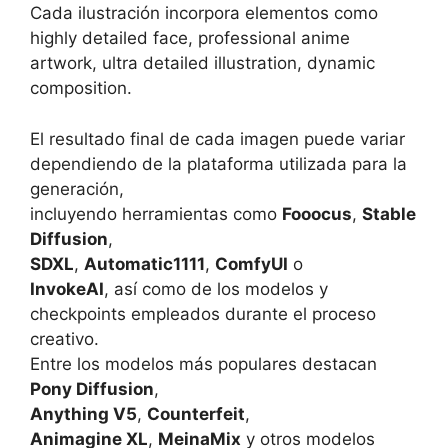
Cada ilustración incorpora elementos como
highly detailed face, professional anime
artwork, ultra detailed illustration, dynamic
composition.
El resultado final de cada imagen puede variar
dependiendo de la plataforma utilizada para la
generación,
incluyendo herramientas como
Fooocus
,
Stable
Diffusion
,
SDXL
,
Automatic1111
,
ComfyUI
o
InvokeAI
, así como de los modelos y
checkpoints empleados durante el proceso
creativo.
Entre los modelos más populares destacan
Pony Diffusion
,
Anything V5
,
Counterfeit
,
Animagine XL
,
MeinaMix
y otros modelos