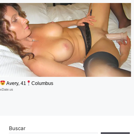
Avery, 41
Columbus
xDate.us
Buscar