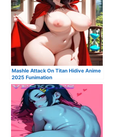
Mashle Attack On Titan Hidive Anime
2025 Funimation