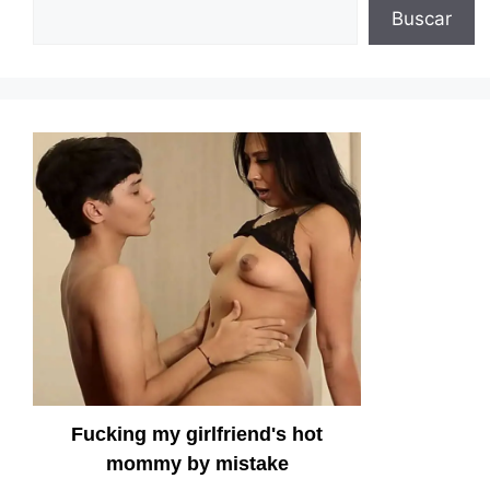
Buscar
Fucking my girlfriend's hot
mommy by mistake