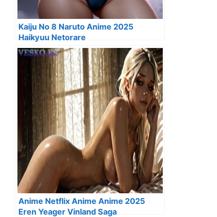
Kaiju No 8 Naruto Anime 2025
Haikyuu Netorare
Anime Netflix Anime Anime 2025
Eren Yeager Vinland Saga