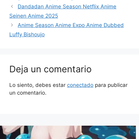
Dandadan Anime Season Netflix Anime
Seinen Anime 2025
Anime Season Anime Expo Anime Dubbed
Luffy Bishoujo
Deja un comentario
Lo siento, debes estar
conectado
para publicar
un comentario.