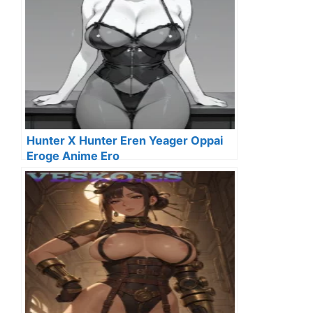
Hunter X Hunter Eren Yeager Oppai
Eroge Anime Ero