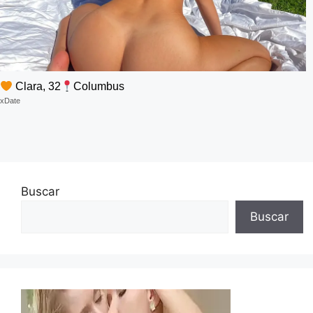
Clara, 32
Columbus
xDate
Buscar
Buscar