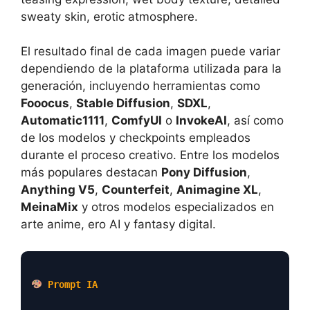
sweaty skin, erotic atmosphere.
El resultado final de cada imagen puede variar
dependiendo de la plataforma utilizada para la
generación, incluyendo herramientas como
Fooocus
,
Stable Diffusion
,
SDXL
,
Automatic1111
,
ComfyUI
o
InvokeAI
, así como
de los modelos y checkpoints empleados
durante el proceso creativo. Entre los modelos
más populares destacan
Pony Diffusion
,
Anything V5
,
Counterfeit
,
Animagine XL
,
MeinaMix
y otros modelos especializados en
arte anime, ero AI y fantasy digital.
Prompt IA