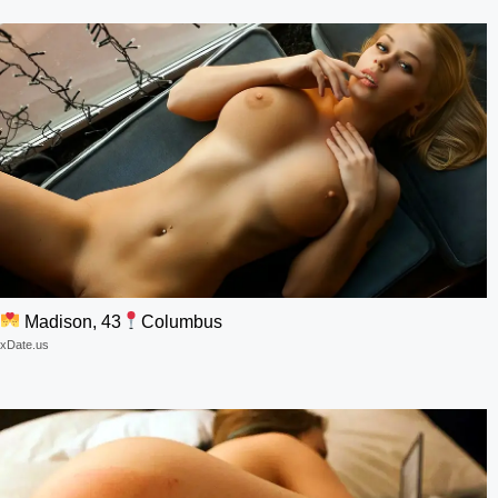
Madison, 43
Columbus
xDate.us