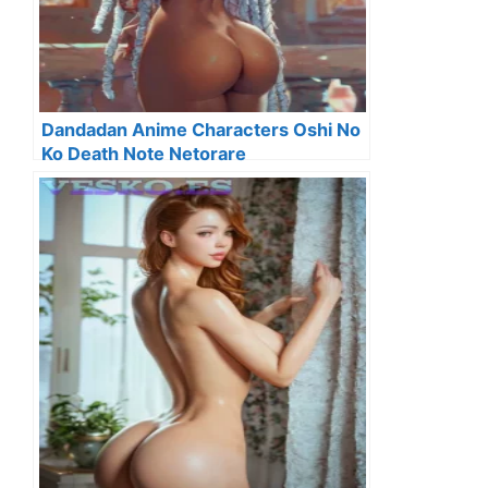
Dandadan Anime Characters Oshi No
Ko Death Note Netorare