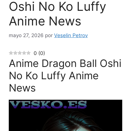
Oshi No Ko Luffy
Anime News
mayo 27, 2026
por
Veselin Petrov
0
(
0
)
Anime Dragon Ball Oshi
No Ko Luffy Anime
News