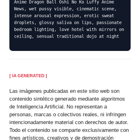
Anime Dragon Ball Oshi No Ko Luffy Anime
News, wet pussy visible, cinematic scene,
intense arousal expression, erotic sweat
droplets, glossy saliva on lips, passionate
bedroom lighting, love hotel with mirrors on
ceiling, sensual traditional dojo at night
[ IA GENERATED ]
Las imágenes publicadas en este sitio web son
contenido sintético generado mediante algoritmos
de Inteligencia Artificial. No representan a
personas, marcas o colectivos reales, ni infringen
intencionadamente material con derechos de autor.
Todo el contenido se comparte exclusivamente con
fines artísticos, creativos y de demostración