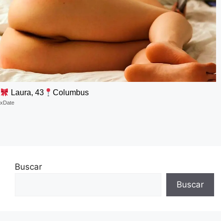
Laura, 43
Columbus
xDate
Buscar
Buscar