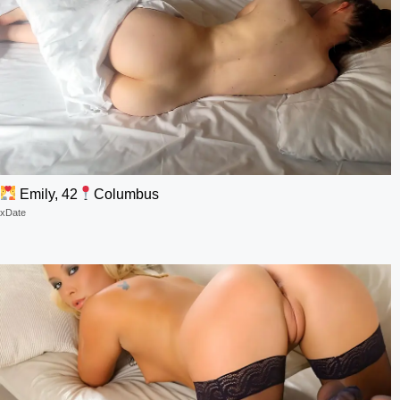
Emily, 42
Columbus
xDate