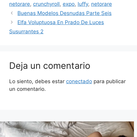
netorare
,
crunchyroll
,
expo
,
luffy
,
netorare
Buenas Modelos Desnudas Parte Seis
Elfa Voluptuosa En Prado De Luces
Susurrantes 2
Deja un comentario
Lo siento, debes estar
conectado
para publicar
un comentario.