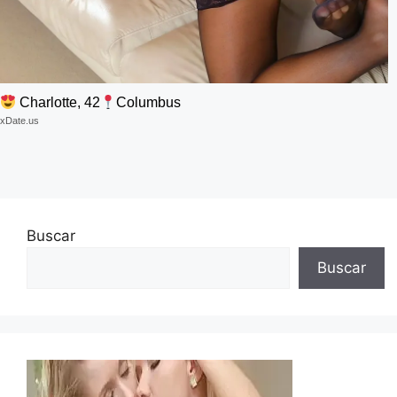
Charlotte, 42
Columbus
xDate.us
Buscar
Buscar