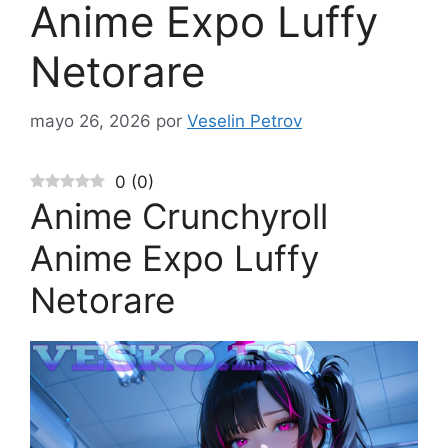
Anime Expo Luffy
Netorare
mayo 26, 2026
por
Veselin Petrov
0
(
0
)
Anime Crunchyroll
Anime Expo Luffy
Netorare