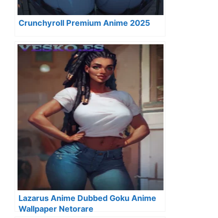
Crunchyroll Premium Anime 2025
Lazarus Anime Dubbed Goku Anime
Wallpaper Netorare