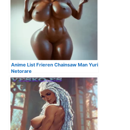
Anime List Frieren Chainsaw Man Yuri
Netorare