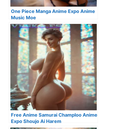
One Piece Manga Anime Expo Anime
Music Moe
Free Anime Samurai Champloo Anime
Expo Shoujo Ai Harem