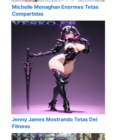
Michelle Monaghan Enormes Tetas
Compartidas
Jenny James Mostrando Tetas Del
Fitness