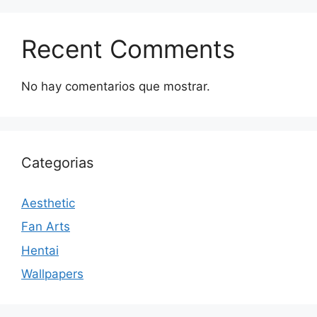
Recent Comments
No hay comentarios que mostrar.
Categorias
Aesthetic
Fan Arts
Hentai
Wallpapers