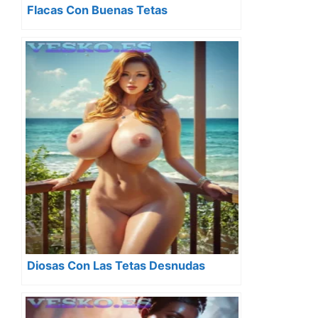
Flacas Con Buenas Tetas
Diosas Con Las Tetas Desnudas