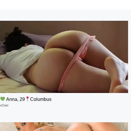
Anna, 29
Columbus
xDate