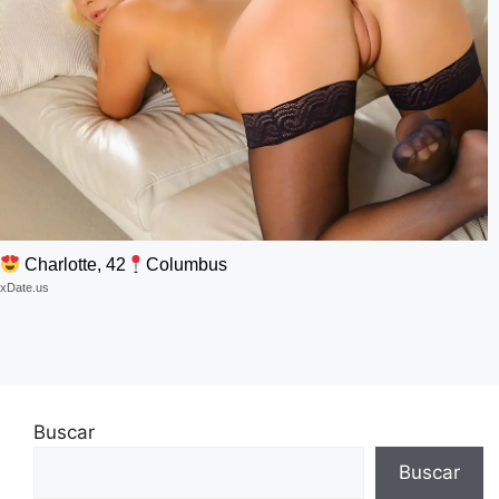
Charlotte, 42
Columbus
xDate.us
Buscar
Buscar