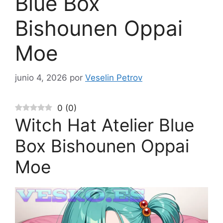
Blue Box
Bishounen Oppai
Moe
junio 4, 2026
por
Veselin Petrov
0
(
0
)
Witch Hat Atelier Blue
Box Bishounen Oppai
Moe