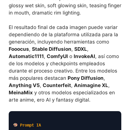
glossy wet skin, soft glowing skin, teasing finger
in mouth, dramatic rim lighting.
El resultado final de cada imagen puede variar
dependiendo de la plataforma utilizada para la
generación, incluyendo herramientas como
Fooocus
,
Stable Diffusion
,
SDXL
,
Automatic1111
,
ComfyUI
o
InvokeAI
, así como
de los modelos y checkpoints empleados
durante el proceso creativo. Entre los modelos
más populares destacan
Pony Diffusion
,
Anything V5
,
Counterfeit
,
Animagine XL
,
MeinaMix
y otros modelos especializados en
arte anime, ero AI y fantasy digital.
Prompt IA