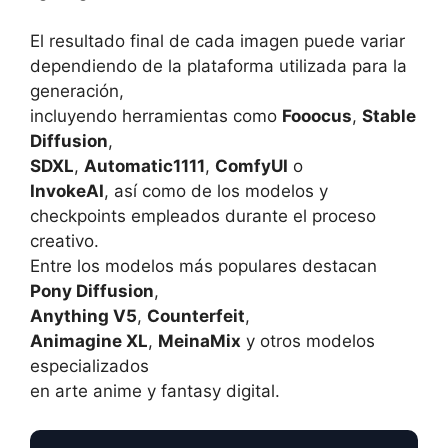
El resultado final de cada imagen puede variar
dependiendo de la plataforma utilizada para la
generación,
incluyendo herramientas como
Fooocus
,
Stable
Diffusion
,
SDXL
,
Automatic1111
,
ComfyUI
o
InvokeAI
, así como de los modelos y
checkpoints empleados durante el proceso
creativo.
Entre los modelos más populares destacan
Pony Diffusion
,
Anything V5
,
Counterfeit
,
Animagine XL
,
MeinaMix
y otros modelos
especializados
en arte anime y fantasy digital.