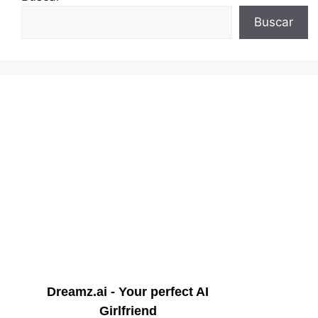
Buscar
Dreamz.ai - Your perfect AI
Girlfriend