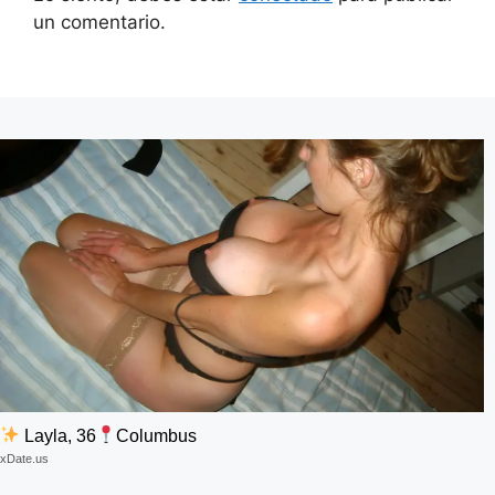
un comentario.
Layla, 36
Columbus
xDate.us