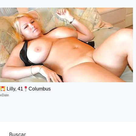
Lilly, 41
Columbus
xDate
Buscar