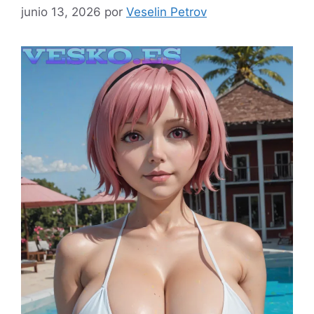
junio 13, 2026
por
Veselin Petrov