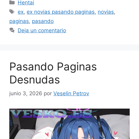
Categorías
Hentai
Etiquetas
ex
,
ex novias pasando paginas
,
novias
,
paginas
,
pasando
Deja un comentario
Pasando Paginas
Desnudas
junio 3, 2026
por
Veselin Petrov