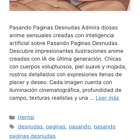
Pasando Paginas Desnudas Admira diosas
anime sensuales creadas con inteligencia
artificial sobre Pasando Paginas Desnudas.
Descubre impresionantes ilustraciones anime
creadas con IA de última generación. Chicas
con cuerpos voluptuosos, piel suave y mojada,
rostros detallados con expresiones llenas de
placer y deseo. Cada imagen cuenta con
iluminación cinematográfica, profundidad de
campo, texturas realistas y una …
Leer más
Categorías
Hentai
Etiquetas
desnudas
,
paginas
,
pasando
,
pasando
paginas desnudas