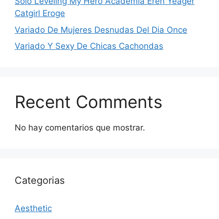
Solo Leveling My Hero Academia Eren Yeager
Catgirl Eroge
Variado De Mujeres Desnudas Del Dia Once
Variado Y Sexy De Chicas Cachondas
Recent Comments
No hay comentarios que mostrar.
Categorias
Aesthetic