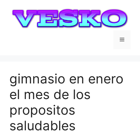
Saltar
al
contenido
Menú
gimnasio en enero
el mes de los
propositos
saludables