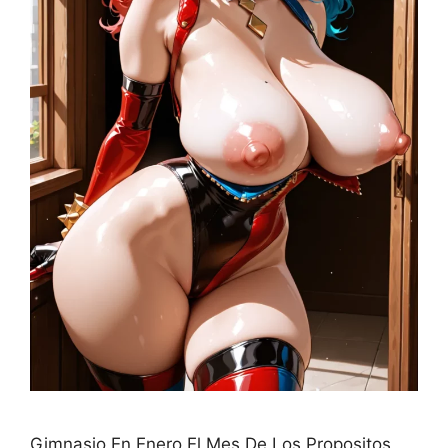
Gimnasio En Enero El Mes De Los Propositos