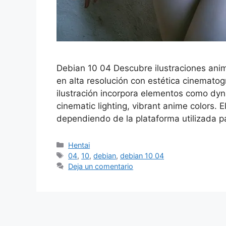
Debian 10 04 Descubre ilustraciones an
en alta resolución con estética cinematogr
ilustración incorpora elementos como dyn
cinematic lighting, vibrant anime colors. 
dependiendo de la plataforma utilizada p
Categorías
Hentai
Etiquetas
04
,
10
,
debian
,
debian 10 04
Deja un comentario