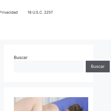
 Privacidad
18 U.S.C. 2257
Buscar
Buscar