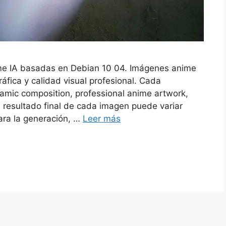
ime IA basadas en Debian 10 04. Imágenes anime
áfica y calidad visual profesional. Cada
amic composition, professional anime artwork,
El resultado final de cada imagen puede variar
ara la generación, …
Leer más