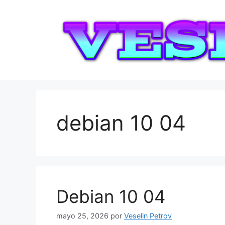
Saltar
al
contenido
debian 10 04
Debian 10 04
mayo 25, 2026
por
Veselin Petrov