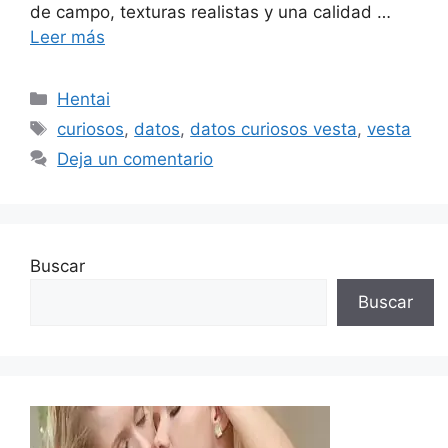
de campo, texturas realistas y una calidad …
Leer más
Categorías
Hentai
Etiquetas
curiosos
,
datos
,
datos curiosos vesta
,
vesta
Deja un comentario
Buscar
Buscar