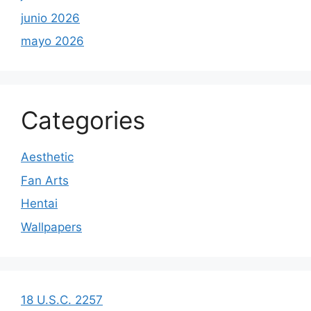
junio 2026
mayo 2026
Categories
Aesthetic
Fan Arts
Hentai
Wallpapers
18 U.S.C. 2257