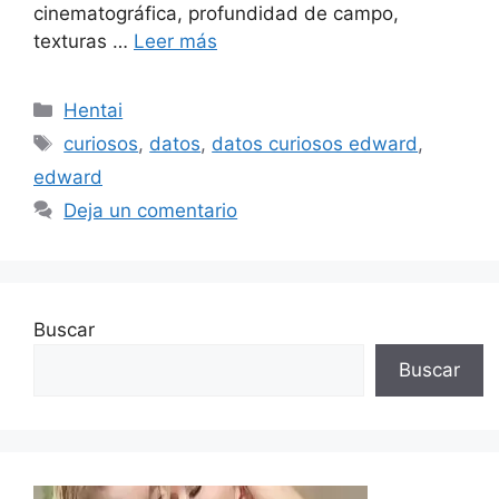
cinematográfica, profundidad de campo,
texturas …
Leer más
Categorías
Hentai
Etiquetas
curiosos
,
datos
,
datos curiosos edward
,
edward
Deja un comentario
Buscar
Buscar