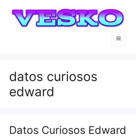
Saltar
al
contenido
Menú
datos curiosos
edward
Datos Curiosos Edward