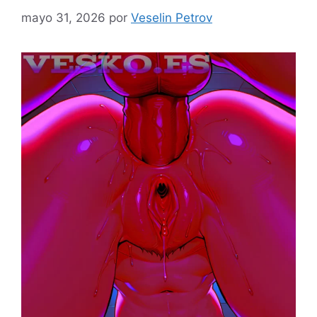
mayo 31, 2026
por
Veselin Petrov