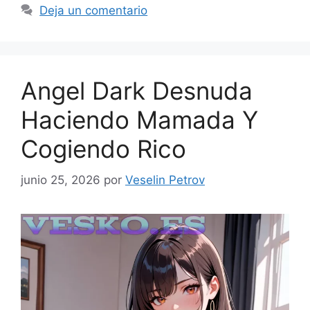
Deja un comentario
Angel Dark Desnuda
Haciendo Mamada Y
Cogiendo Rico
junio 25, 2026
por
Veselin Petrov