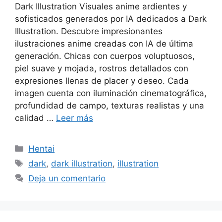
Dark Illustration Visuales anime ardientes y
sofisticados generados por IA dedicados a Dark
Illustration. Descubre impresionantes
ilustraciones anime creadas con IA de última
generación. Chicas con cuerpos voluptuosos,
piel suave y mojada, rostros detallados con
expresiones llenas de placer y deseo. Cada
imagen cuenta con iluminación cinematográfica,
profundidad de campo, texturas realistas y una
calidad …
Leer más
Categorías
Hentai
Etiquetas
dark
,
dark illustration
,
illustration
Deja un comentario