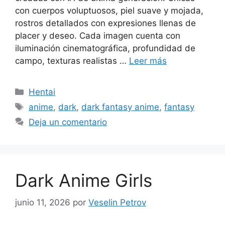
con cuerpos voluptuosos, piel suave y mojada,
rostros detallados con expresiones llenas de
placer y deseo. Cada imagen cuenta con
iluminación cinematográfica, profundidad de
campo, texturas realistas …
Leer más
Categorías
Hentai
Etiquetas
anime
,
dark
,
dark fantasy anime
,
fantasy
Deja un comentario
Dark Anime Girls
junio 11, 2026
por
Veselin Petrov