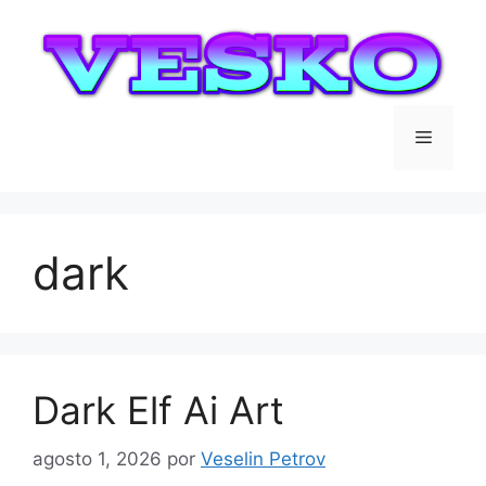
Saltar
al
contenido
Menú
dark
Dark Elf Ai Art
agosto 1, 2026
por
Veselin Petrov