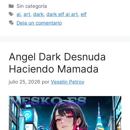
Categorías
Sin categoría
Etiquetas
ai
,
art
,
dark
,
dark elf ai art
,
elf
Deja un comentario
Angel Dark Desnuda
Haciendo Mamada
julio 25, 2026
por
Veselin Petrov