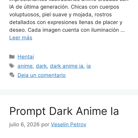
IA de última generación. Chicas con cuerpos
voluptuosos, piel suave y mojada, rostros
detallados con expresiones llenas de placer y
deseo. Cada imagen cuenta con iluminación …
Leer más
Categorías
Hentai
Etiquetas
anime
,
dark
,
dark anime ia
,
ia
Deja un comentario
Prompt Dark Anime Ia
julio 6, 2026
por
Veselin Petrov