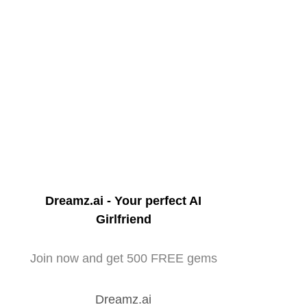
Dreamz.ai - Your perfect AI
Girlfriend
Join now and get 500 FREE gems
Dreamz.ai