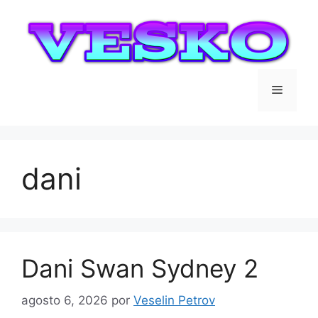
Saltar
al
contenido
Menú
dani
Dani Swan Sydney 2
agosto 6, 2026
por
Veselin Petrov