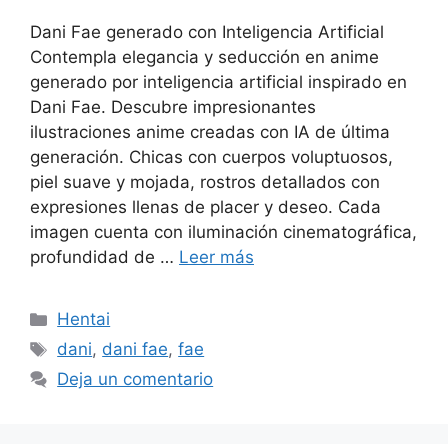
Dani Fae generado con Inteligencia Artificial
Contempla elegancia y seducción en anime
generado por inteligencia artificial inspirado en
Dani Fae. Descubre impresionantes
ilustraciones anime creadas con IA de última
generación. Chicas con cuerpos voluptuosos,
piel suave y mojada, rostros detallados con
expresiones llenas de placer y deseo. Cada
imagen cuenta con iluminación cinematográfica,
profundidad de …
Leer más
Categorías
Hentai
Etiquetas
dani
,
dani fae
,
fae
Deja un comentario