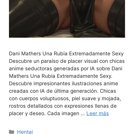
Dani Mathers Una Rubia Extremadamente Sexy
Descubre un paraíso de placer visual con chicas
anime seductoras generadas por IA sobre Dani
Mathers Una Rubia Extremadamente Sexy.
Descubre impresionantes ilustraciones anime
creadas con IA de última generación. Chicas
con cuerpos voluptuosos, piel suave y mojada,
rostros detallados con expresiones llenas de
placer y deseo. Cada imagen …
Leer más
Categorías
Hentai