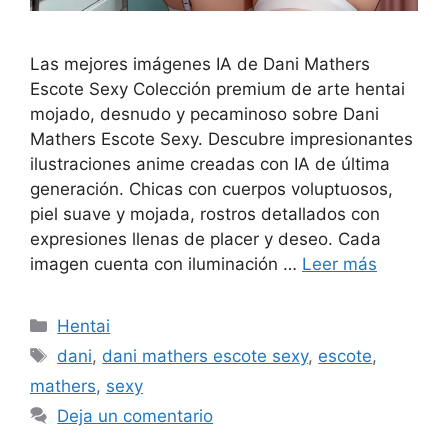
Las mejores imágenes IA de Dani Mathers
Escote Sexy Colección premium de arte hentai
mojado, desnudo y pecaminoso sobre Dani
Mathers Escote Sexy. Descubre impresionantes
ilustraciones anime creadas con IA de última
generación. Chicas con cuerpos voluptuosos,
piel suave y mojada, rostros detallados con
expresiones llenas de placer y deseo. Cada
imagen cuenta con iluminación …
Leer más
Categorías
Hentai
Etiquetas
dani
,
dani mathers escote sexy
,
escote
,
mathers
,
sexy
Deja un comentario