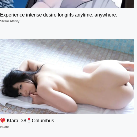
Experience intense desire for girls anytime, anywhere.
Stellar Affinity
Klara, 38
Columbus
xDate