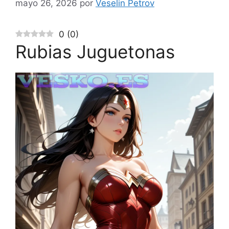
mayo 26, 2026
por
Veselin Petrov
0
(
0
)
Rubias Juguetonas