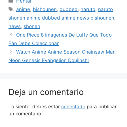
Hentai
Etiquetas
anime
,
bishounen
,
dubbed
,
naruto
,
naruto
shonen anime dubbed anime news bishounen
,
news
,
shonen
One Piece 8 Imagenes De Luffy Que Todo
Fan Debe Coleccionar
Watch Anime Anime Season Chainsaw Man
Neon Genesis Evangelion Doujinshi
Deja un comentario
Lo siento, debes estar
conectado
para publicar
un comentario.