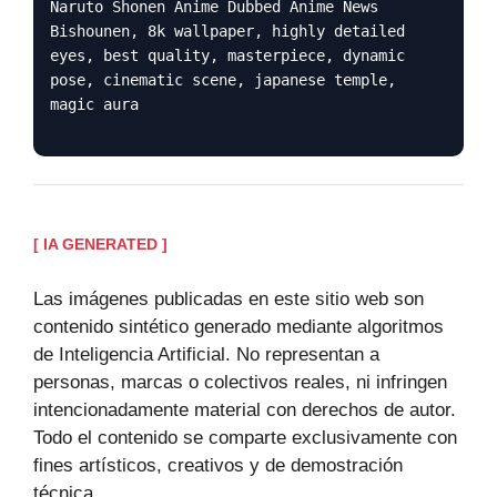
Naruto Shonen Anime Dubbed Anime News
Bishounen, 8k wallpaper, highly detailed
eyes, best quality, masterpiece, dynamic
pose, cinematic scene, japanese temple,
magic aura
[ IA GENERATED ]
Las imágenes publicadas en este sitio web son
contenido sintético generado mediante algoritmos
de Inteligencia Artificial. No representan a
personas, marcas o colectivos reales, ni infringen
intencionadamente material con derechos de autor.
Todo el contenido se comparte exclusivamente con
fines artísticos, creativos y de demostración
técnica.