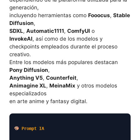
generación,
incluyendo herramientas como
Fooocus
,
Stable
Diffusion
,
SDXL
,
Automatic1111
,
ComfyUI
o
InvokeAI
, así como de los modelos y
checkpoints empleados durante el proceso
creativo.
Entre los modelos más populares destacan
Pony Diffusion
,
Anything V5
,
Counterfeit
,
Animagine XL
,
MeinaMix
y otros modelos
especializados
en arte anime y fantasy digital.
Prompt IA