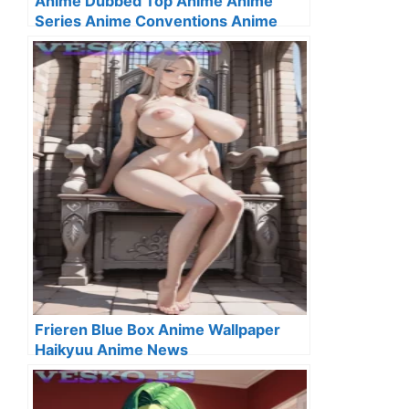
Anime Dubbed Top Anime Anime
Series Anime Conventions Anime
News
Frieren Blue Box Anime Wallpaper
Haikyuu Anime News