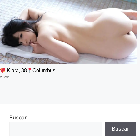
Klara, 38
Columbus
xDate
Buscar
Buscar