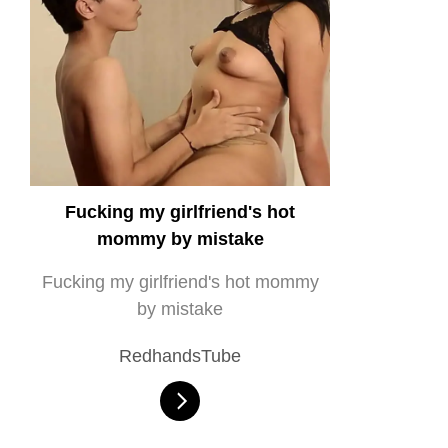
Fucking my girlfriend's hot
mommy by mistake
Fucking my girlfriend's hot mommy
by mistake
RedhandsTube