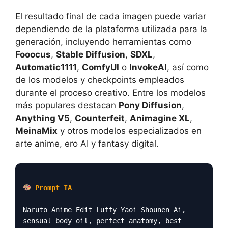
El resultado final de cada imagen puede variar
dependiendo de la plataforma utilizada para la
generación, incluyendo herramientas como
Fooocus
,
Stable Diffusion
,
SDXL
,
Automatic1111
,
ComfyUI
o
InvokeAI
, así como
de los modelos y checkpoints empleados
durante el proceso creativo. Entre los modelos
más populares destacan
Pony Diffusion
,
Anything V5
,
Counterfeit
,
Animagine XL
,
MeinaMix
y otros modelos especializados en
arte anime, ero AI y fantasy digital.
Prompt IA
Naruto Anime Edit Luffy Yaoi Shounen Ai,
sensual body oil, perfect anatomy, best