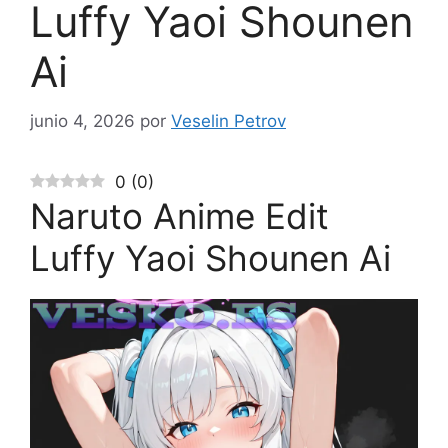
Luffy Yaoi Shounen
Ai
junio 4, 2026
por
Veselin Petrov
0
(
0
)
Naruto Anime Edit
Luffy Yaoi Shounen Ai