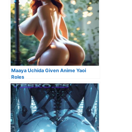
Maaya Uchida Given Anime Yaoi
Roles