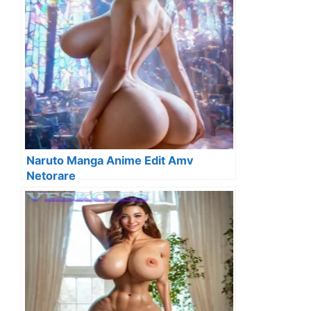
Naruto Manga Anime Edit Amv
Netorare