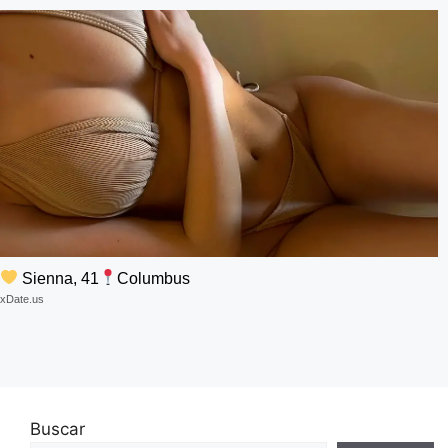
Sienna, 41
Columbus
xDate.us
Buscar