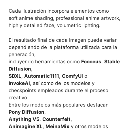
Cada ilustración incorpora elementos como
soft anime shading, professional anime artwork,
highly detailed face, volumetric lighting.
El resultado final de cada imagen puede variar
dependiendo de la plataforma utilizada para la
generación,
incluyendo herramientas como
Fooocus
,
Stable
Diffusion
,
SDXL
,
Automatic1111
,
ComfyUI
o
InvokeAI
, así como de los modelos y
checkpoints empleados durante el proceso
creativo.
Entre los modelos más populares destacan
Pony Diffusion
,
Anything V5
,
Counterfeit
,
Animagine XL
,
MeinaMix
y otros modelos