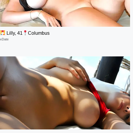
Lilly, 41
Columbus
xDate