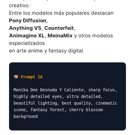
creativo.
Entre los modelos más populares destacan
Pony Diffusion
,
Anything V5
,
Counterfeit
,
Animagine XL
,
MeinaMix
y otros modelos
especializados
en arte anime y fantasy digital.
Prompt IA
Monika Dee Desnuda Y Caliente, sharp focus,
highly detailed eyes, ultra detailed,
beautiful lighting, best quality, cinematic
scene, fantasy forest, cherry blossom
background