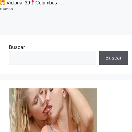
Victoria, 39
Columbus
xDate.us
Buscar
Buscar