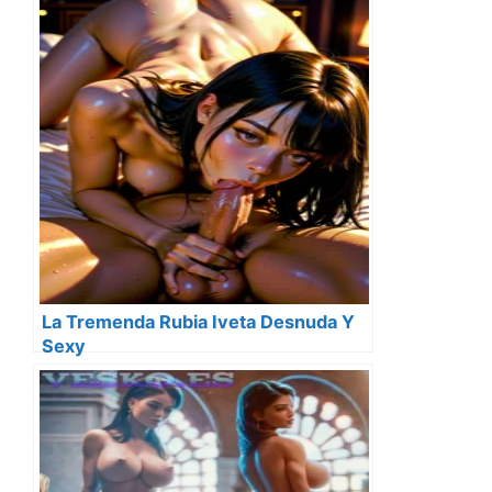
La Tremenda Rubia Iveta Desnuda Y
Sexy