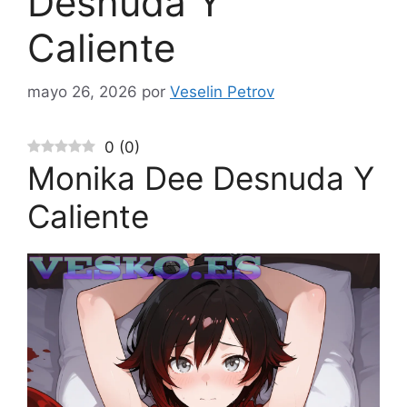
Desnuda Y
Caliente
mayo 26, 2026
por
Veselin Petrov
0
(
0
)
Monika Dee Desnuda Y
Caliente