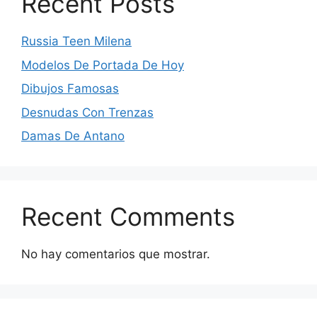
Recent Posts
Russia Teen Milena
Modelos De Portada De Hoy
Dibujos Famosas
Desnudas Con Trenzas
Damas De Antano
Recent Comments
No hay comentarios que mostrar.