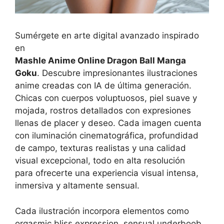
Sumérgete en arte digital avanzado inspirado
en
Mashle Anime Online Dragon Ball Manga
Goku
. Descubre impresionantes ilustraciones
anime creadas con IA de última generación.
Chicas con cuerpos voluptuosos, piel suave y
mojada, rostros detallados con expresiones
llenas de placer y deseo. Cada imagen cuenta
con iluminación cinematográfica, profundidad
de campo, texturas realistas y una calidad
visual excepcional, todo en alta resolución
para ofrecerte una experiencia visual intensa,
inmersiva y altamente sensual.
Cada ilustración incorpora elementos como
orgasmic bliss expression, sensual underboob,