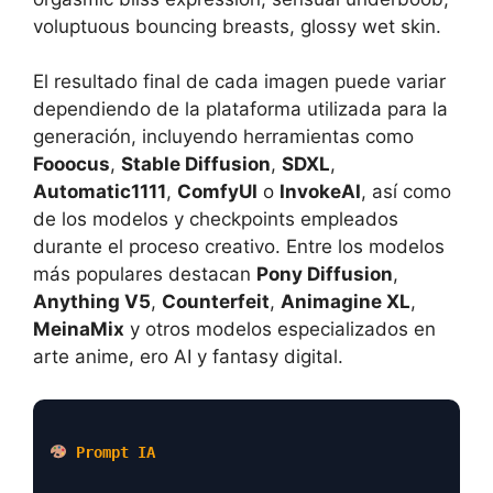
voluptuous bouncing breasts, glossy wet skin.
El resultado final de cada imagen puede variar
dependiendo de la plataforma utilizada para la
generación, incluyendo herramientas como
Fooocus
,
Stable Diffusion
,
SDXL
,
Automatic1111
,
ComfyUI
o
InvokeAI
, así como
de los modelos y checkpoints empleados
durante el proceso creativo. Entre los modelos
más populares destacan
Pony Diffusion
,
Anything V5
,
Counterfeit
,
Animagine XL
,
MeinaMix
y otros modelos especializados en
arte anime, ero AI y fantasy digital.
Prompt IA