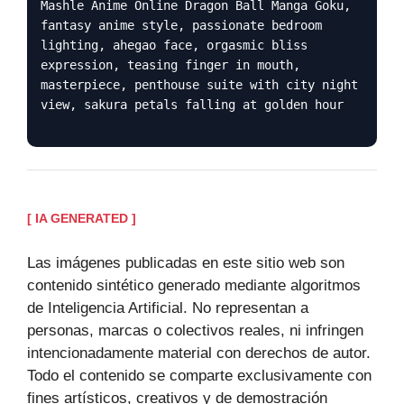
Mashle Anime Online Dragon Ball Manga Goku,
fantasy anime style, passionate bedroom
lighting, ahegao face, orgasmic bliss
expression, teasing finger in mouth,
masterpiece, penthouse suite with city night
view, sakura petals falling at golden hour
[ IA GENERATED ]
Las imágenes publicadas en este sitio web son
contenido sintético generado mediante algoritmos
de Inteligencia Artificial. No representan a
personas, marcas o colectivos reales, ni infringen
intencionadamente material con derechos de autor.
Todo el contenido se comparte exclusivamente con
fines artísticos, creativos y de demostración