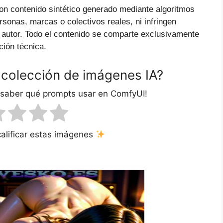
on contenido sintético generado mediante algoritmos
ersonas, marcas o colectivos reales, ni infringen
 autor. Todo el contenido se comparte exclusivamente
ción técnica.
 colección de imágenes IA?
 saber qué prompts usar en ComfyUI!
calificar estas imágenes