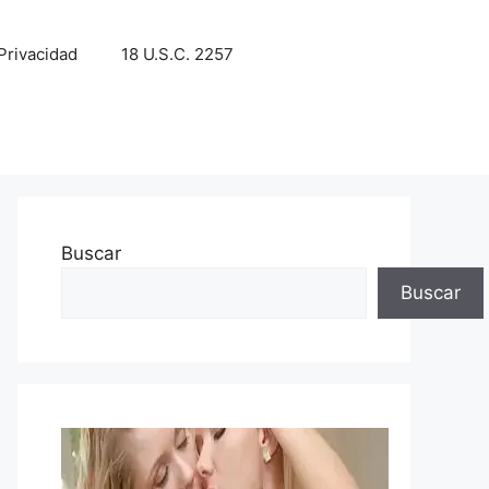
 Privacidad
18 U.S.C. 2257
Buscar
Buscar