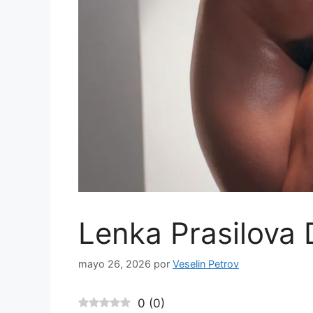
Lenka Prasilova
mayo 26, 2026
por
Veselin Petrov
0
(
0
)