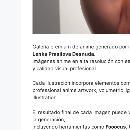
Galería premium de anime generado por int
Lenka Prasilova Desnuda
.
Imágenes anime en alta resolución con es
y calidad visual profesional.
Cada ilustración incorpora elementos co
professional anime artwork, volumetric ligh
illustration.
El resultado final de cada imagen puede 
la generación,
incluyendo herramientas como
Fooocus
,