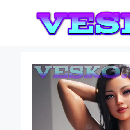
Saltar
al
contenido