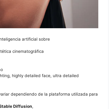
eligencia artificial sobre
tética cinematográfica
mo
ting, highly detailed face, ultra detailed
variar dependiendo de la plataforma utilizada para
Stable Diffusion
,