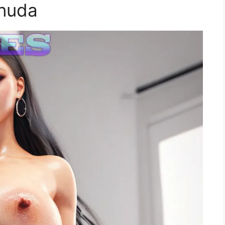
snuda