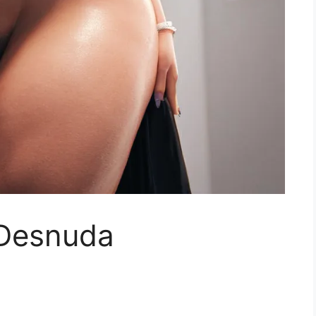
 Desnuda