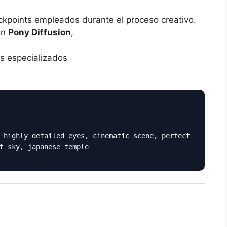
ckpoints empleados durante el proceso creativo.
an
Pony Diffusion
,
s especializados
 highly detailed eyes, cinematic scene, perfect
t sky, japanese temple