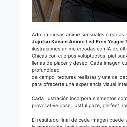
Admira diosas anime sensuales creadas con
Jujutsu Kaisen Anime List Eren Yeager
ilustraciones anime creadas con IA de úl
Chicas con cuerpos voluptuosos, piel sua
llenas de placer y deseo. Cada imagen cu
profundidad
de campo, texturas realistas y una calidad
para ofrecerte una experiencia visual int
Cada ilustración incorpora elementos co
provocative pose, lustful gaze, perfect hou
El resultado final de cada imagen puede 
la generación, incluyendo herramientas 