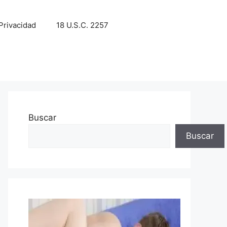
 Privacidad
18 U.S.C. 2257
Buscar
Buscar