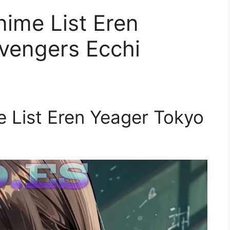
nime List Eren
vengers Ecchi
e List Eren Yeager Tokyo