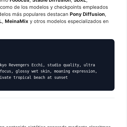
í como de los modelos y checkpoints empleados
modelos más populares destacan
Pony Diffusion
,
L
,
MeinaMix
y otros modelos especializados en
kyo Revengers Ecchi, studio quality, ultra
focus, glossy wet skin, moaning expression,
ivate tropical beach at sunset