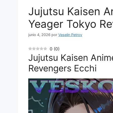
Jujutsu Kaisen A
Yeager Tokyo Re
junio 4, 2026
por
Veselin Petrov
0
(
0
)
Jujutsu Kaisen Anim
Revengers Ecchi